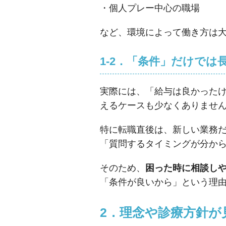
・個人プレー中心の職場
など、環境によって働き方は
1-2．「条件」だけで
実際には、「給与は良かった
えるケースも少なくありませ
特に転職直後は、新しい業務
「質問するタイミングが分か
そのため、
困った時に相談し
「条件が良いから」という理
2．理念や診療方針