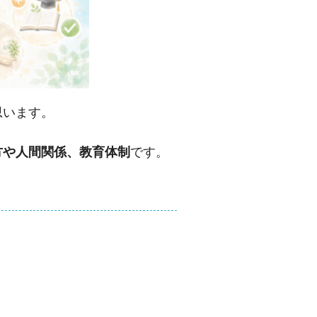
思います。
方や人間関係、教育体制
です。