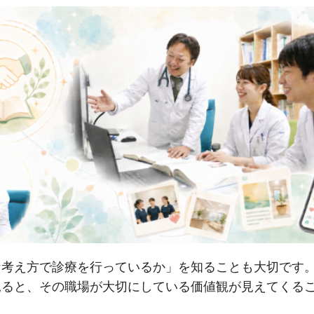
な考え方で診療を行っているか」を知ることも大切です
見ると、その職場が大切にしている価値観が見えてくる