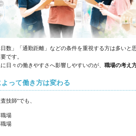
休日数」「通勤距離」などの条件を重視する方は多いと
重要です。
上に日々の働きやすさへ影響しやすいのが、
職場の考え
場によって働き方は変わる
検査技師”でも、
る職場
い職場