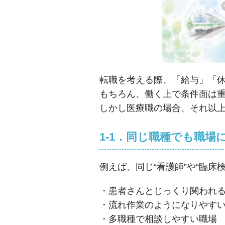
転職を考える際、「給与」「
もちろん、働く上で条件面は
しかし医療職の場合、それ以
1-1．同じ職種でも職
例えば、同じ“看護師”や“臨床
・患者さんとじっくり関われ
・流れ作業のようになりやす
・多職種で相談しやすい職場