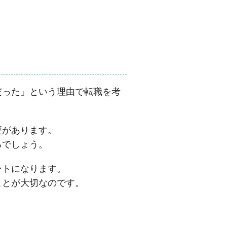
だった」という理由で転職を考
要があります。
るでしょう。
ントになります。
ことが大切なのです。