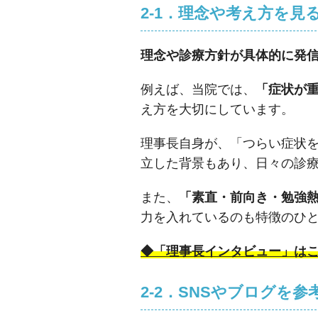
2-1．理念や考え方を見
理念や診療方針が具体的に発
例えば、当院では、
「症状が
え方を大切にしています。
理事長自身が、「つらい症状
立した背景もあり、日々の診
また、
「素直・前向き・勉強
力を入れているのも特徴のひ
◆「理事長インタビュー」は
2-2．SNSやブログを