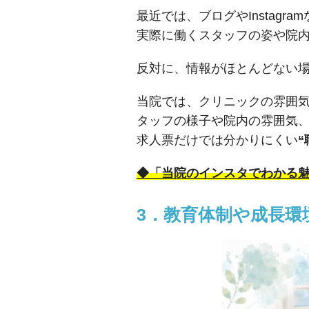
最近では、ブログやInstag
実際に働くスタッフの姿や院
反対に、情報がほとんどない
当院では、クリニックの雰囲気を
タッフの様子や院内の雰囲気
求人票だけでは分かりにくい
“
◆「当院のインスタでわかる
3．教育体制や成長環