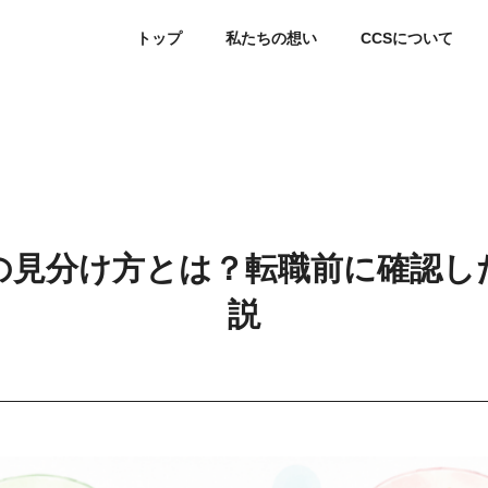
トップ
私たちの想い
CCSについて
の見分け方とは？転職前に確認し
説