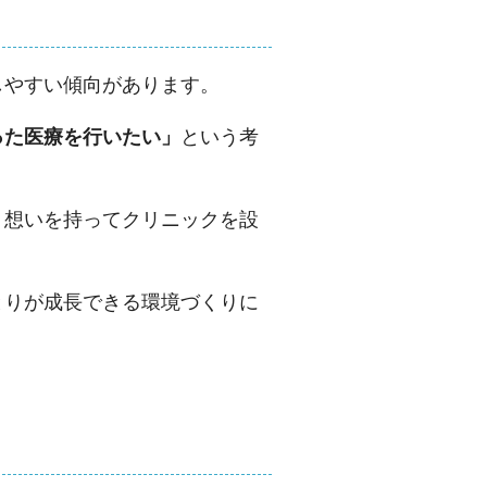
しやすい傾向があります。
った医療を行いたい」
という考
う想いを持ってクリニックを設
とりが成長できる環境づくりに