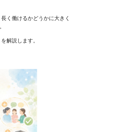
。
、長く働けるかどうかに大きく
。
」
を解説します。