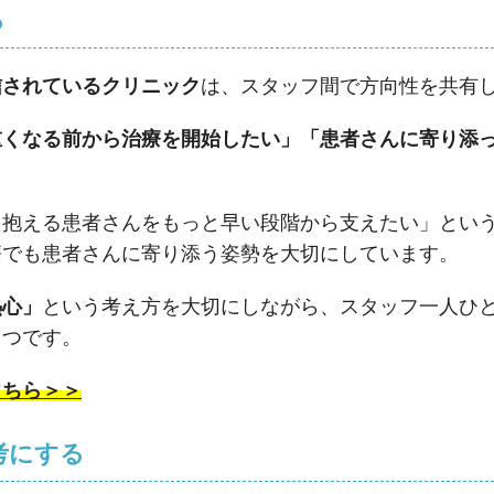
る
信されているクリニック
は、スタッフ間で方向性を共有
重くなる前から治療を開始したい」「患者さんに寄り添
を抱える患者さんをもっと早い段階から支えたい」とい
療でも患者さんに寄り添う姿勢を大切にしています。
熱心」
という考え方を大切にしながら、スタッフ一人ひ
とつです。
こちら＞＞
参考にする