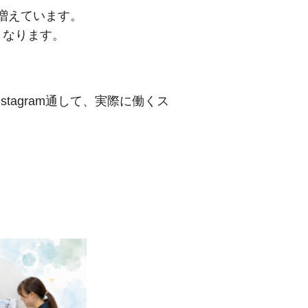
も増えています。
くなります。
agram通して、実際に働くス