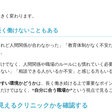
大きく変わります。
は長く働けないこともある
けれど人間関係が合わなかった」「教育体制がなく不安
ん。
だけでなく、人間関係や職場のルールにも慣れていく必
らない」「相談できる人がいるか不安」と感じる方もい
やすい環境かどうか
は、長く働き続ける上で重要なポイ
由だけではなく、
“自分に合う職場か”
という視点で見る
が見えるクリニックかを確認する