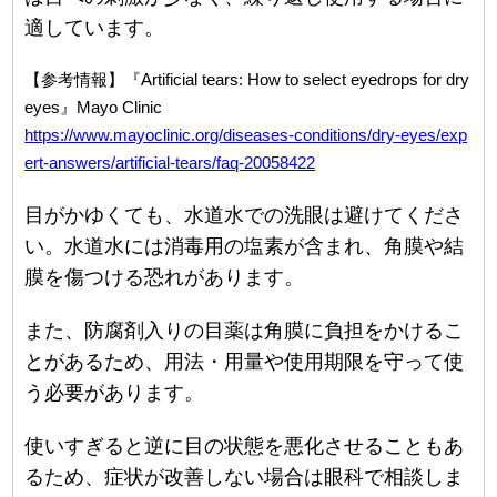
適しています。
【参考情報】『Artificial tears: How to select eyedrops for dry
eyes』Mayo Clinic
https://www.mayoclinic.org/diseases-conditions/dry-eyes/exp
ert-answers/artificial-tears/faq-20058422
目がかゆくても、水道水での洗眼は避けてくださ
い。水道水には消毒用の塩素が含まれ、角膜や結
膜を傷つける恐れがあります。
また、防腐剤入りの目薬は角膜に負担をかけるこ
とがあるため、用法・用量や使用期限を守って使
う必要があります。
使いすぎると逆に目の状態を悪化させることもあ
るため、症状が改善しない場合は眼科で相談しま