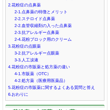
2.花粉症の点鼻薬
2-1.点鼻薬の特徴とメリット
2-2.ステロイド点鼻薬
2-2.血管収縮剤の入った点鼻薬
2-3.抗アレルギー点鼻薬
2-4.花粉ブロック用のクリーム
3.花粉症の点眼薬
3-2.抗アレルギー点眼薬
3-3.人工涙液
4.花粉症の市販薬と処方薬の違い
4-1.市販薬（OTC）
4-2.処方薬（医療用医薬品）
5.花粉症の市販薬に関するよくある質問と答え
6.おわりに