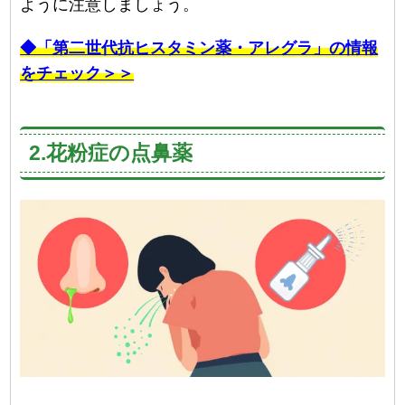
ように注意しましょう。
◆「第二世代抗ヒスタミン薬・アレグラ」の情報
をチェック＞＞
2.花粉症の点鼻薬