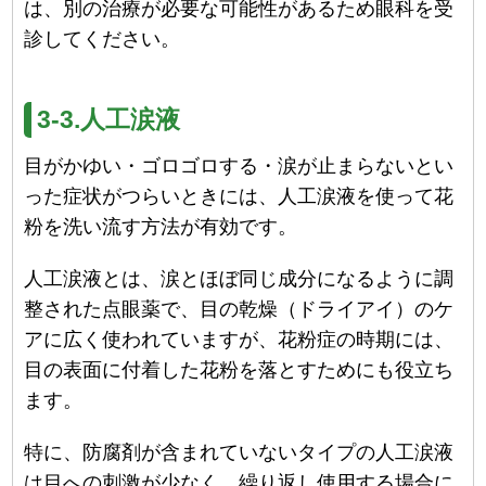
は、別の治療が必要な可能性があるため眼科を受
診してください。
3-3.人工涙液
目がかゆい・ゴロゴロする・涙が止まらないとい
った症状がつらいときには、人工涙液を使って花
粉を洗い流す方法が有効です。
人工涙液とは、涙とほぼ同じ成分になるように調
整された点眼薬で、目の乾燥（ドライアイ）のケ
アに広く使われていますが、花粉症の時期には、
目の表面に付着した花粉を落とすためにも役立ち
ます。
特に、防腐剤が含まれていないタイプの人工涙液
は目への刺激が少なく、繰り返し使用する場合に