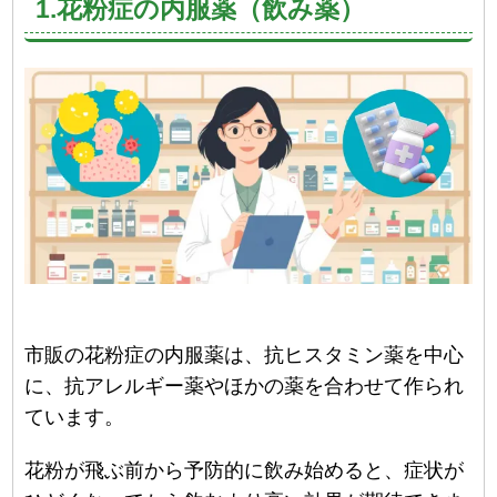
1.花粉症の内服薬（飲み薬）
市販の花粉症の内服薬は、抗ヒスタミン薬を中心
に、抗アレルギー薬やほかの薬を合わせて作られ
ています。
花粉が飛ぶ前から予防的に飲み始めると、症状が