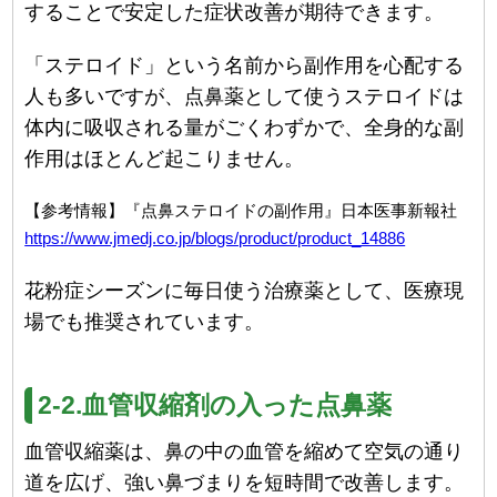
することで安定した症状改善が期待できます。
「ステロイド」という名前から副作用を心配する
人も多いですが、点鼻薬として使うステロイドは
体内に吸収される量がごくわずかで、全身的な副
作用はほとんど起こりません。
【参考情報】『点鼻ステロイドの副作用』日本医事新報社
https://www.jmedj.co.jp/blogs/product/product_14886
花粉症シーズンに毎日使う治療薬として、医療現
場でも推奨されています。
2-2.血管収縮剤の入った点鼻薬
血管収縮薬は、鼻の中の血管を縮めて空気の通り
道を広げ、強い鼻づまりを短時間で改善します。