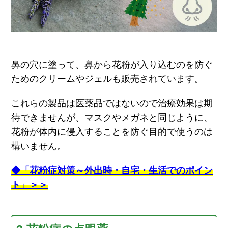
鼻の穴に塗って、鼻から花粉が入り込むのを防ぐ
ためのクリームやジェルも販売されています。
これらの製品は医薬品ではないので治療効果は期
待できませんが、マスクやメガネと同じように、
花粉が体内に侵入することを防ぐ目的で使うのは
構いません。
◆「花粉症対策～外出時・自宅・生活でのポイン
ト」＞＞