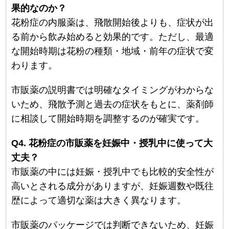
果的なのか？
花粉症の内服薬は、飛散開始後よりも、症状が出
る前から飲み始めると効果的です。ただし、最適
な開始時期は花粉の種類・地域・前年の症状で変
わります。
市販薬の説明書では明確なタイミングがわからな
いため、飛散予測と過去の症状をもとに、薬剤師
に相談して開始時期を調整するのが確実です。
Q4. 花粉症の市販薬を妊娠中・授乳中に使って大
丈夫？
市販薬の中には妊娠・授乳中でも比較的安全性が
高いとされる成分がありますが、妊娠週数や既往
歴によって適切な薬は大きく異なります。
市販薬のパッケージでは判断できないため、妊娠