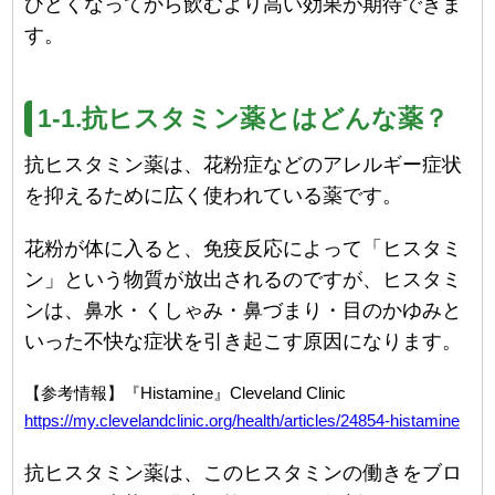
ひどくなってから飲むより高い効果が期待できま
す。
1-1.抗ヒスタミン薬とはどんな薬？
抗ヒスタミン薬は、花粉症などのアレルギー症状
を抑えるために広く使われている薬です。
花粉が体に入ると、免疫反応によって「ヒスタミ
ン」という物質が放出されるのですが、ヒスタミ
ンは、鼻水・くしゃみ・鼻づまり・目のかゆみと
いった不快な症状を引き起こす原因になります。
【参考情報】『Histamine』Cleveland Clinic
https://my.clevelandclinic.org/health/articles/24854-histamine
抗ヒスタミン薬は、このヒスタミンの働きをブロ