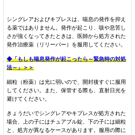
シングレアおよびキプレスは、喘息の発作を抑え
る薬ではありません。発作が起こり、咳や息苦し
さが強くなってきたときは、医師から処方された
発作治療薬（リリーバー）を服用してください。
◆「もしも喘息発作が起こったら～緊急時の対処
法～」＞＞
細粒（粉薬）は光に弱いので、開封後すぐに服用
してください。また、保管する際も、直射日光を
避けてください。
きょうだいでシングレアやキプレスが処方された
場合、上の子にはチュアブル錠、下の子には細粒
と、処方が異なるケースがあります。服用の際に