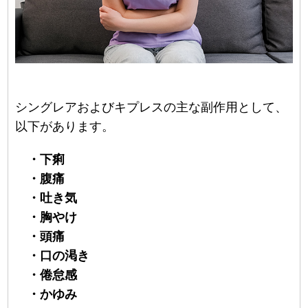
シングレアおよびキプレスの主な副作用として、
以下があります。
・下痢
・腹痛
・吐き気
・胸やけ
・頭痛
・口の渇き
・倦怠感
・かゆみ