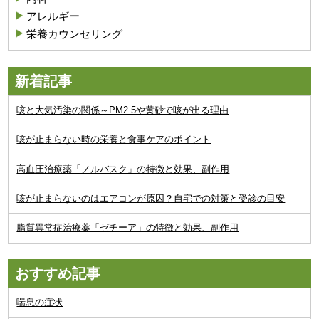
アレルギー
栄養カウンセリング
新着記事
咳と大気汚染の関係～PM2.5や黄砂で咳が出る理由
咳が止まらない時の栄養と食事ケアのポイント
高血圧治療薬「ノルバスク」の特徴と効果、副作用
咳が止まらないのはエアコンが原因？自宅での対策と受診の目安
脂質異常症治療薬「ゼチーア」の特徴と効果、副作用
おすすめ記事
喘息の症状