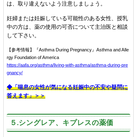
は、取り違えないよう注意しましょう。
妊婦または妊娠している可能性のある女性、授乳
中の方は、薬の使用の可否について主治医と相談
して下さい。
【参考情報】『Asthma During Pregnancy』Asthma and Alle
rgy Foundation of America
https://aafa.org/asthma/living-with-asthma/asthma-during-pre
gnancy/
◆「喘息の女性が気になる妊娠中の不安や疑問に
答えます」＞＞
５.シングレア、キプレスの薬価