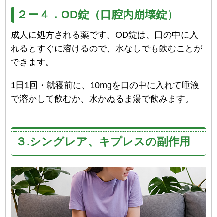
２ー４．OD錠（口腔内崩壊錠）
成人に処方される薬です。OD錠は、口の中に入
れるとすぐに溶けるので、水なしでも飲むことが
できます。
1日1回・就寝前に、10mgを口の中に入れて唾液
で溶かして飲むか、水かぬるま湯で飲みます。
３.シングレア、キプレスの副作用