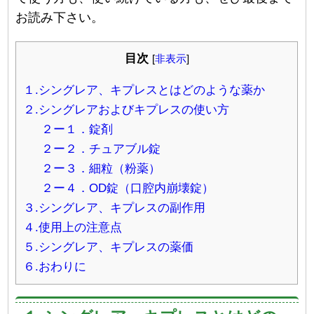
お読み下さい。
目次
[
非表示
]
１.シングレア、キプレスとはどのような薬か
２.シングレアおよびキプレスの使い方
２ー１．錠剤
２ー２．チュアブル錠
２ー３．細粒（粉薬）
２ー４．OD錠（口腔内崩壊錠）
３.シングレア、キプレスの副作用
４.使用上の注意点
５.シングレア、キプレスの薬価
６.おわりに