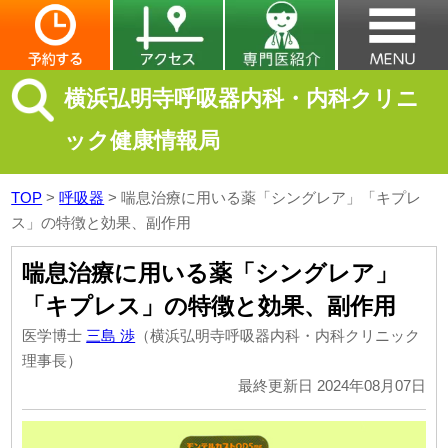
横浜弘明寺呼吸器内科・内科クリニ
ック健康情報局
TOP
>
呼吸器
>
喘息治療に用いる薬「シングレア」「キプレ
ス」の特徴と効果、副作用
喘息治療に用いる薬「シングレア」
「キプレス」の特徴と効果、副作用
医学博士
三島 渉
（横浜弘明寺呼吸器内科・内科クリニック
理事長）
最終更新日 2024年08月07日