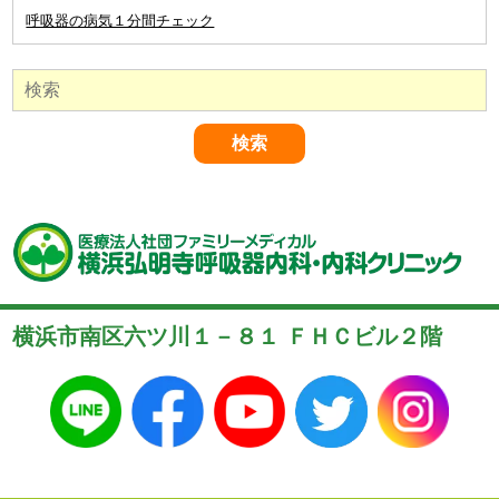
呼吸器の病気１分間チェック
横浜市南区六ツ川１－８１ ＦＨＣビル２階