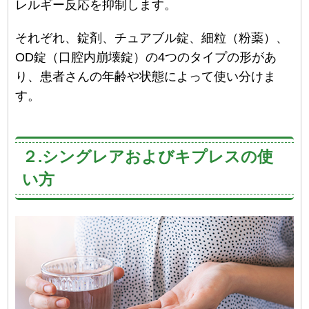
レルギー反応を抑制します。
それぞれ、錠剤、チュアブル錠、細粒（粉薬）、
OD錠（口腔内崩壊錠）の4つのタイプの形があ
り、患者さんの年齢や状態によって使い分けま
す。
２.シングレアおよびキプレスの使
い方