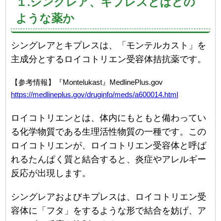
１.シングレア、キプレスとはどの
ような薬か
シングレアとキプレスは、「モンテルカスト」を
主成分とするロイコトリエン受容体拮抗薬です。
【参考情報】『Montelukast』MedlinePlus.gov
https://medlineplus.gov/druginfo/meds/a600014.html
ロイコトリエンとは、体内にもともと備わってい
る化学物質である生理活性物質の一種です。この
ロイコトリエンが、ロイコトリエン受容体と呼ば
れるたんぱく質と結合すると、炎症やアレルギー
反応が出現します。
シングレアおよびキプレスは、ロイコトリエン受
容体に「フタ」をするような形で結合を妨げ、ア