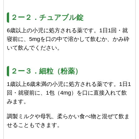
２ー２．チュアブル錠
6歳以上の小児に処方される薬です。1日1回・就
寝前に、5mgを口の中で溶かして飲むか、かみ砕
いて飲んでください。
２ー３．細粒（粉薬）
1歳以上6歳未満の小児に処方される薬です。1日1
回・就寝前に、1包（4mg）を口に直接入れて飲
みます。
調製ミルクや母乳、柔らかい食べ物と混ぜて飲ま
せることもできます。