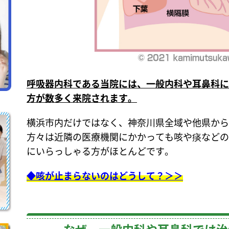
呼吸器内科である当院には、一般内科や耳鼻科に
方が数多く来院されます。
横浜市内だけではなく、神奈川県全域や他県から
方々は近隣の医療機関にかかっても咳や痰などの
にいらっしゃる方がほとんどです。
◆咳が止まらないのはどうして？＞＞