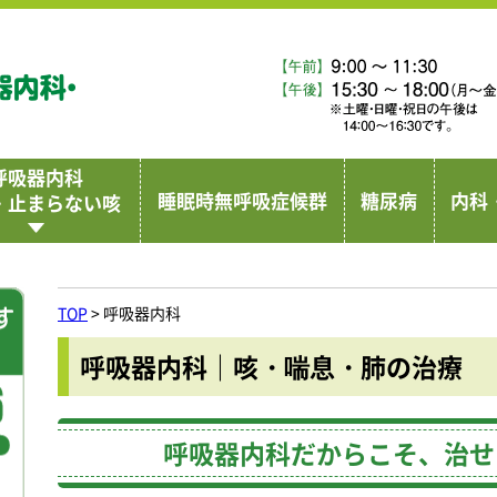
横浜弘明寺呼吸器内科クリニック
呼吸器内科
睡眠時無呼吸症候群
糖尿病
内科
・止まらない咳
TOP
>
呼吸器内科
呼吸器内科｜咳・喘息・肺の治療
呼吸器内科だからこそ、治せ