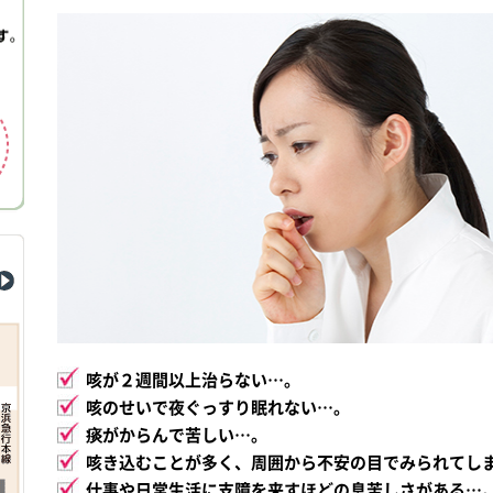
咳が２週間以上治らない…。
咳のせいで夜ぐっすり眠れない…。
痰がからんで苦しい…。
咳き込むことが多く、周囲から不安の目でみられてし
仕事や日常生活に支障を来すほどの息苦しさがある…