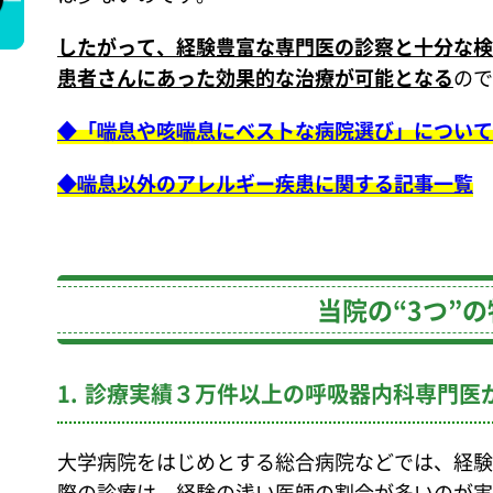
したがって、経験豊富な専門医の診察と十分な検
患者さんにあった効果的な治療が可能となる
ので
◆「喘息や咳喘息にベストな病院選び」について
◆喘息以外のアレルギー疾患に関する記事一覧
当院の“3つ”
1.
診療実績３万件以上の呼吸器内科専門医
大学病院をはじめとする総合病院などでは、経験
際の診療は、経験の浅い医師の割合が多いのが実