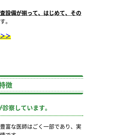
査設備が揃って、はじめて、その
す。
＞＞
の特徴
が診察しています。
豊富な医師はごく一部であり、実
情です。