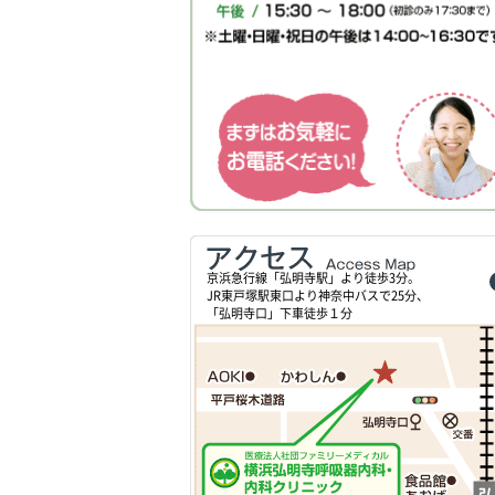
京浜急行線「弘明寺駅」より徒歩3分。
JR東戸塚駅東口より神奈中バスで25分、
「弘明寺口」下車徒歩１分