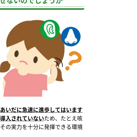
せないのでしょうか
あいだに急速に進歩してはいます
導入されていない
ため、たとえ咳
その実力を十分に発揮できる環境