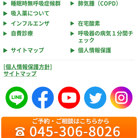
睡眠時無呼吸症候群
肺気腫（COPD）
吸入薬について
インフルエンザ
在宅酸素
自費診療
呼吸器の病気１分間チ
ェック
サイトマップ
個人情報保護
[
個人情報保護方針
]
サイトマップ
Copyright © Yokohama-Gumyouji
Kokyuukinaika Naika Clinic
All Rights Reserved.