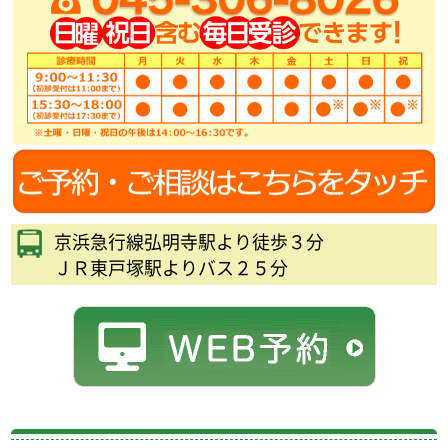
京浜急行線弘明寺駅より徒歩３分
ＪＲ東戸塚駅よりバス２５分