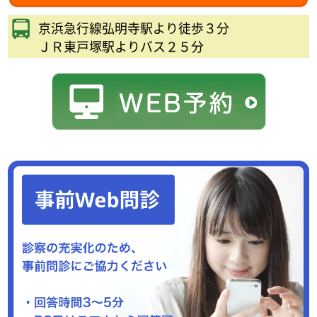
京浜急行線弘明寺駅より徒歩３分
ＪＲ東戸塚駅よりバス２５分