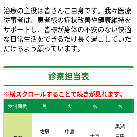
治療の主役は皆さんご自身です。我々医療
従事者は、患者様の症状改善や健康維持を
サポートし、皆様が身体の不安のない快適
な日常生活をできるだけ長く過ごしていた
だけるよう願っています。
診察担当表
※横スクロールすることで続きが見れます。
受付時間
月
火
水
木
黒瀬
佐藤
中島
大森
三田