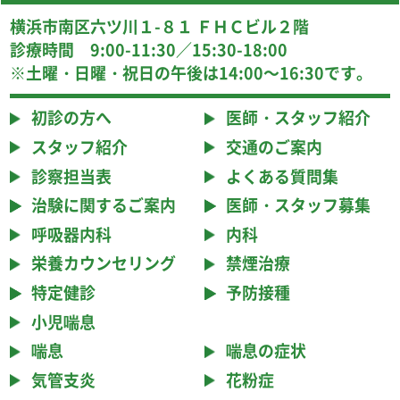
横浜市南区六ツ川１-８１ ＦＨＣビル２階
診療時間 9:00-11:30／15:30-18:00
※土曜・日曜・祝日の午後は14:00～16:30です。
初診の方へ
医師・スタッフ紹介
スタッフ紹介
交通のご案内
診察担当表
よくある質問集
治験に関するご案内
医師・スタッフ募集
呼吸器内科
内科
栄養カウンセリング
禁煙治療
特定健診
予防接種
小児喘息
喘息
喘息の症状
気管支炎
花粉症