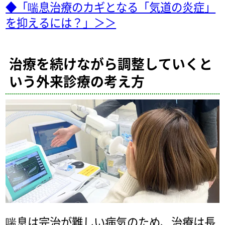
◆「喘息治療のカギとなる「気道の炎症」
を抑えるには？」＞＞
治療を続けながら調整していくと
いう外来診療の考え方
喘息は完治が難しい病気のため、治療は長