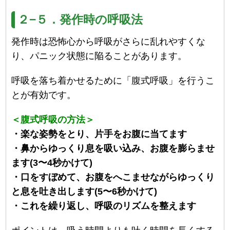
２−５．発作時の呼吸法
発作時は恐怖心から呼吸がさらに乱れやすくな
り、パニック状態に陥ることがあります。
呼吸を落ち着かせるために「腹式呼吸」を行うこ
とが有効です。
＜腹式呼吸の方法＞
・楽な姿勢をとり、片手をお腹に当てます
・鼻からゆっくり息を吸い込み、お腹を膨らませ
ます(3〜4秒かけて)
・口をすぼめて、お腹をへこませながらゆっくり
と息を吐き出します(5〜6秒かけて)
・これを繰り返し、呼吸のリズムを整えます