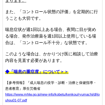
まります。
また、「コントロール状態の評価」を定期的に行
うことも大切です。
喘息症状が週1回以上ある場合、夜間に目が覚め
る場合、発作治療薬を週1回以上使用している場
合は、「コントロール不十分」な状態です。
このような場合は、かかりつけ医に相談して治療
内容を見直す必要があります。
◆「喘息の重症度」について＞＞
【参考情報】『成人喘息の疫学・診断・治療と保健指導・
患者教育』厚生労働省
https://www.mhlw.go.jp/new-info/kobetu/kenkou/ryumachi/dl/jo
uhou01-07.pdf