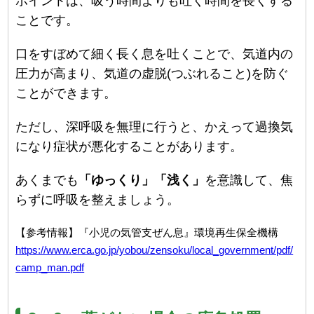
ポイントは、吸う時間よりも吐く時間を長くする
ことです。
口をすぼめて細く長く息を吐くことで、気道内の
圧力が高まり、気道の虚脱(つぶれること)を防ぐ
ことができます。
ただし、深呼吸を無理に行うと、かえって過換気
になり症状が悪化することがあります。
あくまでも
「ゆっくり」「浅く」
を意識して、焦
らずに呼吸を整えましょう。
【参考情報】『小児の気管支ぜん息』環境再生保全機構
https://www.erca.go.jp/yobou/zensoku/local_government/pdf/
camp_man.pdf