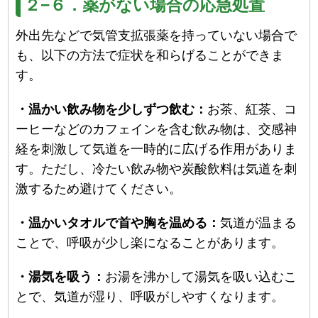
２−６．薬がない場合の応急処置
外出先などで気管支拡張薬を持っていない場合で
も、以下の方法で症状を和らげることができま
す。
・温かい飲み物を少しずつ飲む：
お茶、紅茶、コ
ーヒーなどのカフェインを含む飲み物は、交感神
経を刺激して気道を一時的に広げる作用がありま
す。ただし、冷たい飲み物や炭酸飲料は気道を刺
激するため避けてください。
・温かいタオルで首や胸を温める：
気道が温まる
ことで、呼吸が少し楽になることがあります。
・湯気を吸う：
お湯を沸かして湯気を吸い込むこ
とで、気道が湿り、呼吸がしやすくなります。