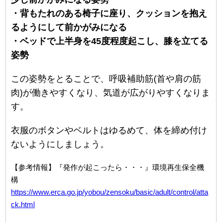
・背もたれのある椅子に座り、クッションを抱え
るようにして前かがみになる
・ベッドで上半身を45度程度起こし、膝を立てる
姿勢
この姿勢をとることで、呼吸補助筋(首や肩の筋
肉)が働きやすくなり、気道が広がりやすくなりま
す。
衣服のボタンやベルトはゆるめて、体を締め付け
ないようにしましょう。
【参考情報】『発作が起こったら・・・』環境再生保全機
構
https://www.erca.go.jp/yobou/zensoku/basic/adult/control/atta
ck.html