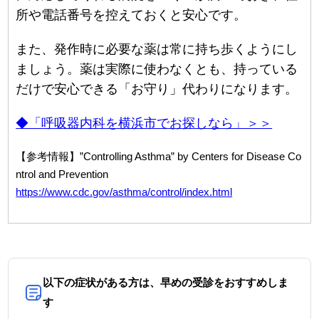
所や電話番号を控えておくと安心です。
また、発作時に必要な薬は常に持ち歩くようにし
ましょう。薬は実際に使わなくとも、持っている
だけで安心できる「お守り」代わりになります。
◆「呼吸器内科を横浜市でお探しなら」＞＞
【参考情報】”Controlling Asthma” by Centers for Disease Co
ntrol and Prevention
https://www.cdc.gov/asthma/control/index.html
以下の症状がある方は、早めの受診をおすすめしま
す