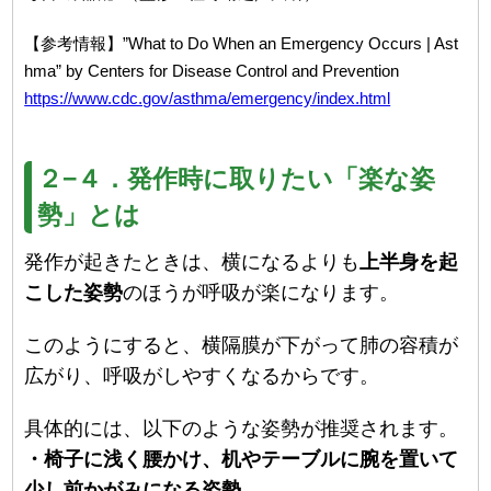
【参考情報】”What to Do When an Emergency Occurs | Ast
hma” by Centers for Disease Control and Prevention
https://www.cdc.gov/asthma/emergency/index.html
２−４．発作時に取りたい「楽な姿
勢」とは
発作が起きたときは、横になるよりも
上半身を起
こした姿勢
のほうが呼吸が楽になります。
このようにすると、横隔膜が下がって肺の容積が
広がり、呼吸がしやすくなるからです。
具体的には、以下のような姿勢が推奨されます。
・椅子に浅く腰かけ、机やテーブルに腕を置いて
少し前かがみになる姿勢