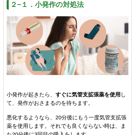
２−１．小発作の対処法
小発作が起きたら、
すぐに気管支拡張薬を使用
し
て、発作がおさまるのを待ちます。
悪化するようなら、20分後にもう一度気管支拡張
薬を使用します。それでも良くならない時は、ま
た20分後に3回目の吸入をします。