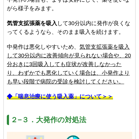
がら様子をみます。
気管支拡張薬を吸入
して30分以内に発作が良くな
ってくるようなら、そのまま吸入を続けます。
中発作は悪化しやすいため、
気管支拡張薬を吸入
して30分以内に改善傾向が見られない場合や、20
分おきに3回吸入しても症状が改善しなかった
り、わずかでも悪化していく場合は、小発作より
も早い段階で病院の受診を検討してください。
◆「喘息治療に使う吸入薬」について＞＞
２−３．大発作の対処法