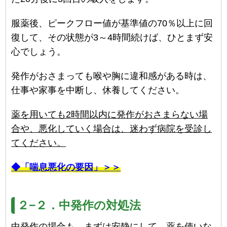
服薬後、ピークフロー値が基準値の70％以上に回
復して、その状態が3～4時間続けば、ひとまず安
心でしょう。
発作がおさまっても喉や胸に違和感がある時は、
仕事や家事を中断し、休養してください。
薬を用いても2時間以内に発作がおさまらない場
合や、悪化していく場合は、迷わず病院を受診し
てください。
◆「喘息悪化の要因」＞＞
２−２．中発作の対処法
中発作の場合も、まずは安静にして、薬を使いな