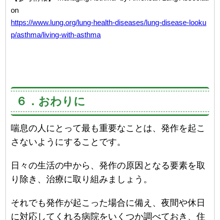
on
https://www.lung.org/lung-health-diseases/lung-disease-looku
p/asthma/living-with-asthma
６．おわりに
喘息の人にとって最も重要なことは、発作を起こ
さないようにすることです。
日々の生活の中から、発作の原因となる要素を取
り除き、治療に取り組みましょう。
それでも発作が起こった場合に備え、夜間や休日
に対応してくれる病院をいくつか調べておき、住