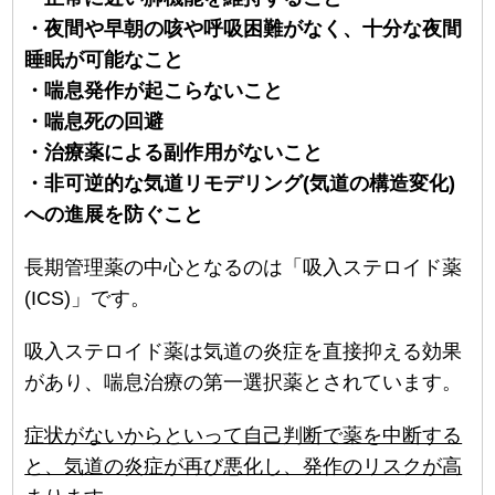
・夜間や早朝の咳や呼吸困難がなく、十分な夜間
睡眠が可能なこと
・喘息発作が起こらないこと
・喘息死の回避
・治療薬による副作用がないこと
・非可逆的な気道リモデリング(気道の構造変化)
への進展を防ぐこと
長期管理薬の中心となるのは「吸入ステロイド薬
(ICS)」です。
吸入ステロイド薬は気道の炎症を直接抑える効果
があり、喘息治療の第一選択薬とされています。
症状がないからといって自己判断で薬を中断する
と、気道の炎症が再び悪化し、発作のリスクが高