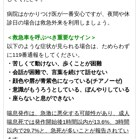
病院はかかりつけ医が一番安心ですが、夜間や休
診日の場合は救急外来を利用しましょう。
＜救急車を呼ぶべき重要なサイン＞
以下のような症状が見られる場合は、ためらわず
に119番通報をしてください。
・苦しくて動けない、歩くことが困難
・会話が困難で、言葉を続けて話せない
・顔色や唇が青紫色になっている(チアノーゼ)
・意識がもうろうとしている、ぼんやりしている
・座らないと息ができない
喘息発作は、急激に悪化する可能性があり、成人
喘息死では発作開始後1時間以内が13.6%、3時間
以内で29.7%と、急死が多いことが報告されてい