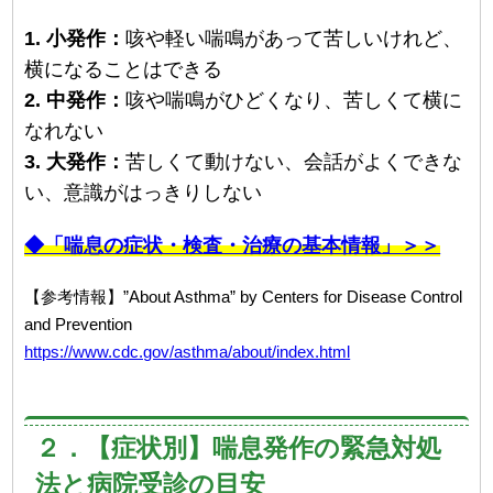
1. 小発作：
咳や軽い喘鳴があって苦しいけれど、
横になることはできる
2. 中発作：
咳や喘鳴がひどくなり、苦しくて横に
なれない
3. 大発作：
苦しくて動けない、会話がよくできな
い、意識がはっきりしない
◆「喘息の症状・検査・治療の基本情報」＞＞
【参考情報】”About Asthma” by Centers for Disease Control
and Prevention
https://www.cdc.gov/asthma/about/index.html
２．【症状別】喘息発作の緊急対処
法と病院受診の目安