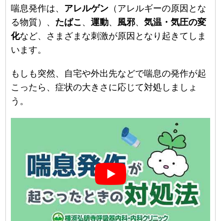
喘息発作は、
アレルゲン
（アレルギーの原因とな
る物質）、
たばこ
、
運動
、
風邪
、
気温・気圧の変
化
など、さまざまな刺激が原因となり起きてしま
います。
もしも突然、自宅や外出先などで喘息の発作が起
こったら、症状の大きさに応じて対処しましょ
う。