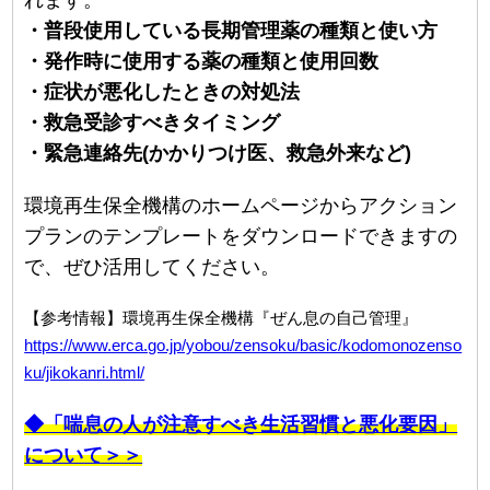
れます。
・普段使用している長期管理薬の種類と使い方
・発作時に使用する薬の種類と使用回数
・症状が悪化したときの対処法
・救急受診すべきタイミング
・緊急連絡先(かかりつけ医、救急外来など)
環境再生保全機構のホームページからアクション
プランのテンプレートをダウンロードできますの
で、ぜひ活用してください。
【参考情報】環境再生保全機構『ぜん息の自己管理』
https://www.erca.go.jp/yobou/zensoku/basic/kodomonozenso
ku/jikokanri.html/
◆「喘息の人が注意すべき生活習慣と悪化要因」
について＞＞