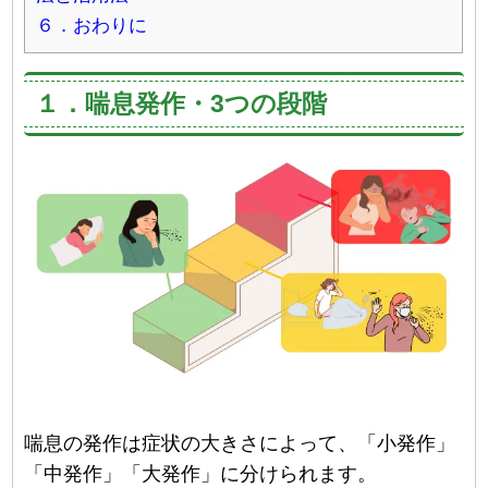
６．おわりに
１．喘息発作・3つの段階
喘息の発作は症状の大きさによって、「小発作」
「中発作」「大発作」に分けられます。