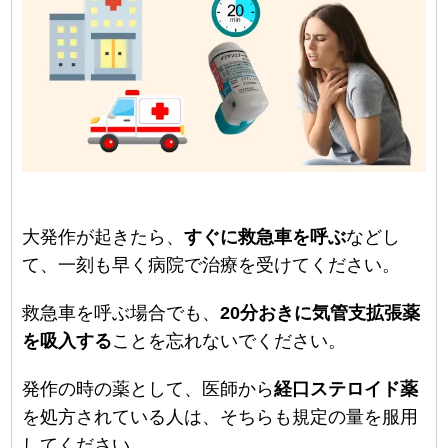
大発作が起きたら、
すぐに救急車を呼ぶ
などし
て、一刻も早く病院で治療を受けてください。
救急車を呼ぶ場合でも、
20分おきに気管支拡張薬
を吸入する
ことを忘れないでください。
発作の時の薬として、医師から
経口ステロイド薬
を処方されている人は、そちらも規定の量を服用
してください。