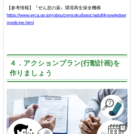
【参考情報】『ぜん息の薬』環境再生保全機構
https://www.erca.go.jp/yobou/zensoku/basic/adult/knowledge/
medicine.html
４．アクションプラン(行動計画)を
作りましょう