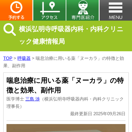
横浜弘明寺呼吸器内科・内科クリニ
ック健康情報局
TOP
>
呼吸器
>
喘息治療に用いる薬「ヌーカラ」の特徴と効
果、副作用
喘息治療に用いる薬「ヌーカラ」の特
徴と効果、副作用
医学博士
三島 渉
（横浜弘明寺呼吸器内科・内科クリニック
理事長）
最終更新日 2025年09月26日