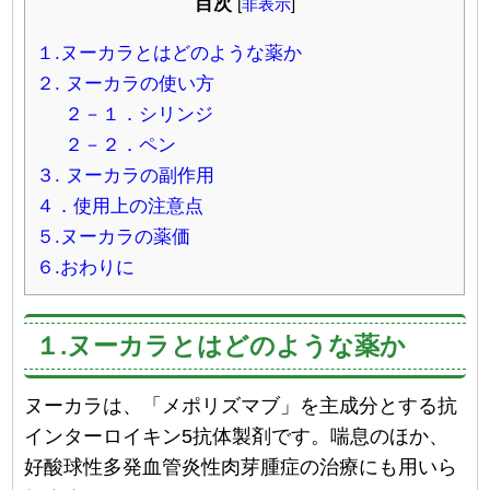
目次
[
非表示
]
１.ヌーカラとはどのような薬か
２. ヌーカラの使い方
２－１．シリンジ
２－２．ペン
３. ヌーカラの副作用
４．使用上の注意点
５.ヌーカラの薬価
６.おわりに
１.ヌーカラとはどのような薬か
ヌーカラは、「メポリズマブ」を主成分とする抗
インターロイキン5抗体製剤です。喘息のほか、
好酸球性多発血管炎性肉芽腫症の治療にも用いら