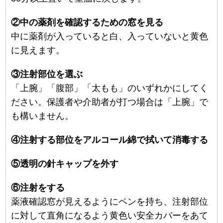
②中の薬剤を確認するための窓を見る
中に薬剤が入っていると白、入っていないと黄色
に見えます。
③注射部位を選ぶ
「上腕」「腹部」「太もも」のいずれかにしてく
ださい。保護者や介助者が打つ場合は「上腕」で
も構いません。
④注射する部位をアルコール綿で拭いて消毒する
⑤透明の針キャップを外す
⑥注射をする
薬液確認窓が見えるようにペンを持ち、注射部位
に対して直角になるよう黄色い安全カバーをあて