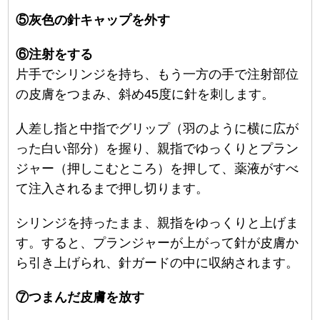
⑤灰色の針キャップを外す
⑥注射をする
片手でシリンジを持ち、もう一方の手で注射部位
の皮膚をつまみ、斜め45度に針を刺します。
人差し指と中指でグリップ（羽のように横に広が
った白い部分）を握り、親指でゆっくりとプラン
ジャー（押しこむところ）を押して、薬液がすべ
て注入されるまで押し切ります。
シリンジを持ったまま、親指をゆっくりと上げま
す。すると、プランジャーが上がって針が皮膚か
ら引き上げられ、針ガードの中に収納されます。
⑦つまんだ皮膚を放す