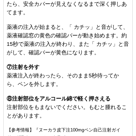
たら、安全カバーが見えなくなるまで深く押しあ
てます。
薬液の注入が始まると、「 カチッ」と音がして、
薬液確認窓の黄色の確認バーが動き始めます。約
15秒で薬液の注入が終わり、また「 カチッ」と音
がして、確認バーが黄色になります。
⑦注射を外す
薬液注入が終わったら、そのまま5秒待ってか
ら、ペンを外します。
⑧注射部位をアルコール綿で軽く押さえる
注射部位をもまないでください。もむと腫れるこ
とがあります。
【参考情報】『ヌーカラ皮下注100mgペン自己注射ガイ