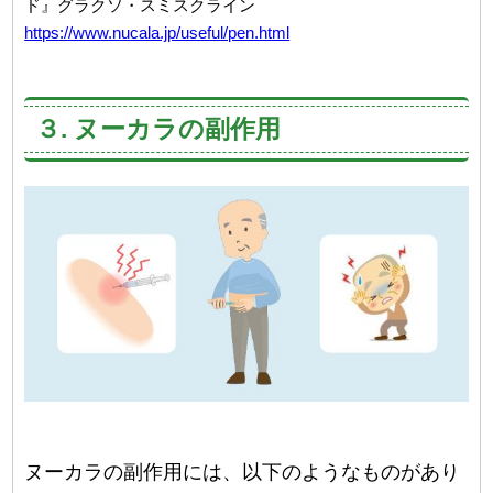
ド』グラクソ・スミスクライン
https://www.nucala.jp/useful/pen.html
３. ヌーカラの副作用
ヌーカラの副作用には、以下のようなものがあり