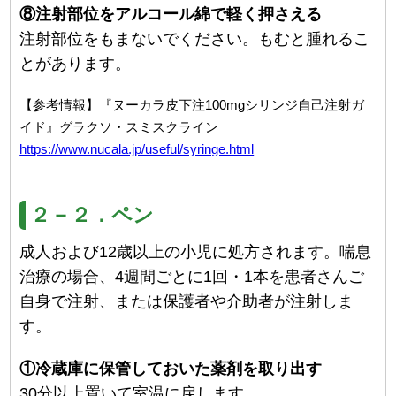
⑧注射部位をアルコール綿で軽く押さえる
注射部位をもまないでください。もむと腫れるこ
とがあります。
【参考情報】『ヌーカラ皮下注100mgシリンジ自己注射ガ
イド』グラクソ・スミスクライン
https://www.nucala.jp/useful/syringe.html
２－２．ペン
成人および12歳以上の小児に処方されます。喘息
治療の場合、4週間ごとに1回・1本を患者さんご
自身で注射、または保護者や介助者が注射しま
す。
①冷蔵庫に保管しておいた薬剤を取り出す
30分以上置いて室温に戻します。