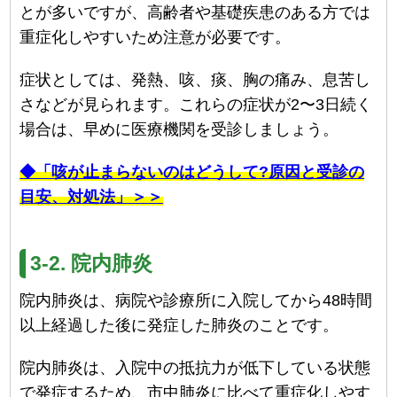
とが多いですが、高齢者や基礎疾患のある方では
重症化しやすいため注意が必要です。
症状としては、発熱、咳、痰、胸の痛み、息苦し
さなどが見られます。これらの症状が2〜3日続く
場合は、早めに医療機関を受診しましょう。
◆「咳が止まらないのはどうして?原因と受診の
目安、対処法」＞＞
3-2. 院内肺炎
院内肺炎は、病院や診療所に入院してから48時間
以上経過した後に発症した肺炎のことです。
院内肺炎は、入院中の抵抗力が低下している状態
で発症するため、市中肺炎に比べて重症化しやす