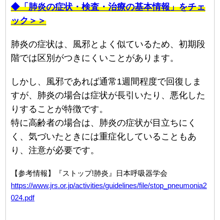
◆「肺炎の症状・検査・治療の基本情報」をチェ
ック＞＞
肺炎の症状は、風邪とよく似ているため、初期段
階では区別がつきにくいことがあります。
しかし、風邪であれば通常1週間程度で回復しま
すが、肺炎の場合は症状が長引いたり、悪化した
りすることが特徴です。
特に高齢者の場合は、肺炎の症状が目立ちにく
く、気づいたときには重症化していることもあ
り、注意が必要です。
【参考情報】『ストップ!肺炎』日本呼吸器学会
https://www.jrs.or.jp/activities/guidelines/file/stop_pneumonia2
024.pdf