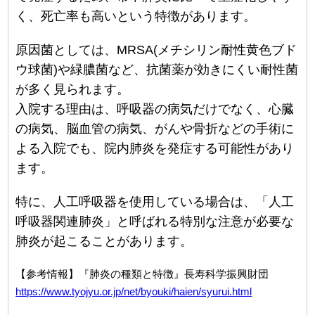
く、死亡率も高いという特徴があります。
原因菌としては、MRSA(メチシリン耐性黄色ブド
ウ球菌)や緑膿菌など、抗菌薬が効きにくい耐性菌
が多く見られます。
入院する理由は、呼吸器の病気だけでなく、心臓
の病気、脳血管の病気、がんや骨折などの手術に
よる入院でも、院内肺炎を発症する可能性があり
ます。
特に、人工呼吸器を使用している場合は、「人工
呼吸器関連肺炎」と呼ばれる特別な注意が必要な
肺炎が起こることがあります。
【参考情報】『肺炎の種類と特徴』長寿科学振興財団
https://www.tyojyu.or.jp/net/byouki/haien/syurui.html