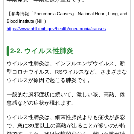
【参考情報『Pneumonia Causes』 National Heart, Lung, and
Blood Institute (NIH)
https://www.nhlbi.nih.gov/health/pneumonia/causes
2-2. ウイルス性肺炎
ウイルス性肺炎は、インフルエンザウイルス、新
型コロナウイルス、RSウイルスなど、さまざまな
ウイルスが原因で起こる肺炎です。
一般的な風邪症状に続いて、激しい咳、高熱、倦
怠感などの症状が現れます。
ウイルス性肺炎は、細菌性肺炎よりも症状が多彩
で、急に39度以上の高熱が出ることが多いのが特
徴です。また、痰は比較的少なく、乾いた咳が続