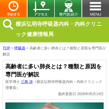
横浜弘明寺呼吸器内科・内科クリニ
ック健康情報局
TOP
>
呼吸器
>
高齢者に多い肺炎とは？種類と原因を専門医が
解説
高齢者に多い肺炎とは？種類と原因を
専門医が解説
医学博士
三島 渉
（横浜弘明寺呼吸器内科・内科クリニック
理事長）
最終更新日 2026年05月14日