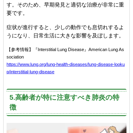
す。そのため、早期発見と適切な治療が非常に重
要です。
症状が進行すると、少しの動作でも息切れするよ
うになり、日常生活に大きな影響を及ぼします。
【参考情報】『Interstitial Lung Disease』American Lung As
sociation
https://www.lung.org/lung-health-diseases/lung-disease-looku
p/interstitial-lung-disease
5.高齢者が特に注意すべき肺炎の特
徴