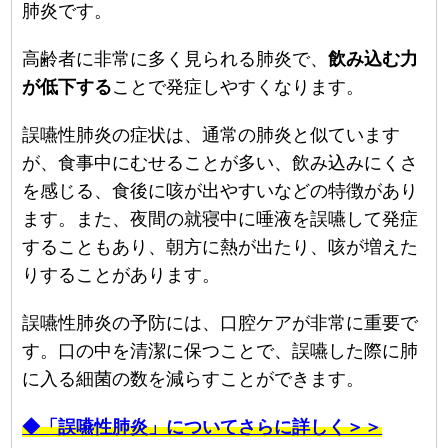
肺炎です。
高齢者に非常に多く見られる肺炎で、
飲み込む力
が低下する
ことで発症しやすくなります。
誤嚥性肺炎の症状は、通常の肺炎と似ています
が、食事中にむせることが多い、飲み込みにくさ
を感じる、食後に咳が出やすいなどの特徴があり
ます。また、夜間の就寝中に唾液を誤嚥して発症
することもあり、朝方に熱が出たり、咳が増えた
りすることがあります。
誤嚥性肺炎の予防には、口腔ケアが非常に重要で
す。口の中を清潔に保つことで、誤嚥した際に肺
に入る細菌の数を減らすことができます。
◆「誤嚥性肺炎」についてさらに詳しく＞＞