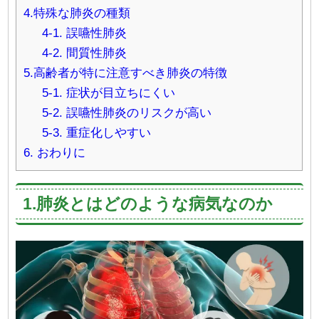
4.特殊な肺炎の種類
4-1. 誤嚥性肺炎
4-2. 間質性肺炎
5.高齢者が特に注意すべき肺炎の特徴
5-1. 症状が目立ちにくい
5-2. 誤嚥性肺炎のリスクが高い
5-3. 重症化しやすい
6. おわりに
1.肺炎とはどのような病気なのか