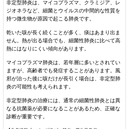
非定型肺炎は、マイコプラズマ、クラミジア、レ
ジオネラなど、細菌とウイルスの中間的な性質を
持つ微生物が原因で起こる肺炎です。
乾いた咳が長く続くことが多く、痰はあまり出ま
せん。熱が出る場合でも、細菌性肺炎に比べて高
熱にはなりにくい傾向があります。
マイコプラズマ肺炎は、若年層に多いとされてい
ますが、高齢者でも発症することがあります。風
邪が治った後に咳だけが長引く場合は、非定型肺
炎の可能性も考えられます。
非定型肺炎の治療には、通常の細菌性肺炎とは異
なる抗菌薬が必要になることがあるため、正確な
診断が重要です。