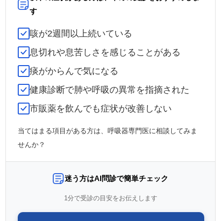
す
咳が2週間以上続いている
息切れや息苦しさを感じることがある
痰がからんで気になる
健康診断で肺や呼吸の異常を指摘された
市販薬を飲んでも症状が改善しない
当てはまる項目がある方は、呼吸器専門医に相談してみま
せんか？
迷う方はAI問診で簡単チェック
1分で受診の目安をお伝えします