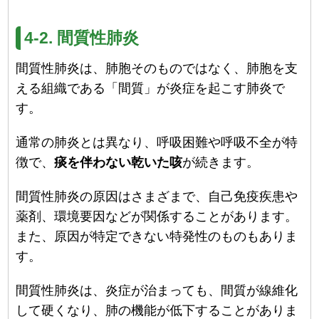
4-2. 間質性肺炎
間質性肺炎は、肺胞そのものではなく、肺胞を支
える組織である「間質」が炎症を起こす肺炎で
す。
通常の肺炎とは異なり、呼吸困難や呼吸不全が特
徴で、
痰を伴わない乾いた咳
が続きます。
間質性肺炎の原因はさまざまで、自己免疫疾患や
薬剤、環境要因などが関係することがあります。
また、原因が特定できない特発性のものもありま
す。
間質性肺炎は、炎症が治まっても、間質が線維化
して硬くなり、肺の機能が低下することがありま