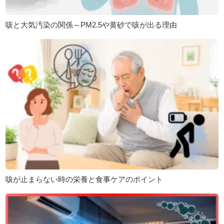
咳と大気汚染の関係～PM2.5や黄砂で咳が出る理由
咳が止まらない時の栄養と食事ケアのポイント