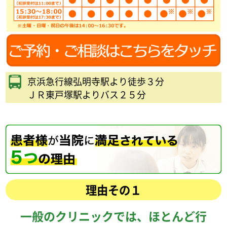
京浜急行線弘明寺駅より徒歩３分
ＪＲ東戸塚駅よりバス２５分
理由その１
一般のクリニックでは、ほとんど行