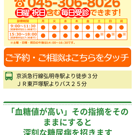
京浜急行線弘明寺駅より徒歩３分
ＪＲ東戸塚駅よりバス２５分
「血糖値が高い」その指摘をその
ままにすると
深刻な糖尿病を招きます