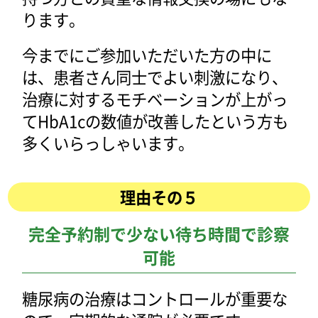
ります。
今までにご参加いただいた方の中に
は、患者さん同士でよい刺激になり、
治療に対するモチベーションが上がっ
てHbA1cの数値が改善したという方も
多くいらっしゃいます。
理由その５
完全予約制で少ない待ち時間で診察
可能
糖尿病の治療はコントロールが重要な