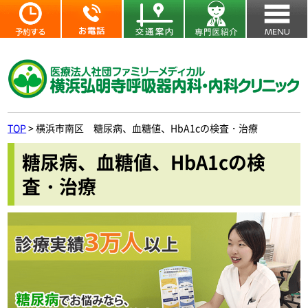
TOP
>
横浜市南区 糖尿病、血糖値、HbA1cの検査・治療
糖尿病、血糖値、HbA1cの検
査・治療