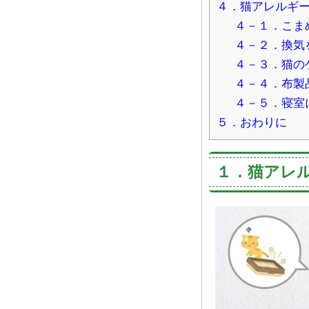
４．猫アレルギ
４－１．こま
４－２．換気
４－３．猫の
４－４．布製
４－５．寝室
５．おわりに
１．猫アレ