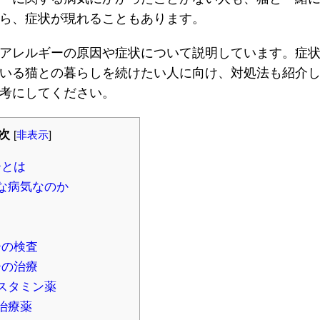
ら、症状が現れることもあります。
アレルギーの原因や症状について説明しています。症
いる猫との暮らしを続けたい人に向け、対処法も紹介
考にしてください。
次
[
非表示
]
ーとは
な病気なのか
ーの検査
ーの治療
スタミン薬
治療薬