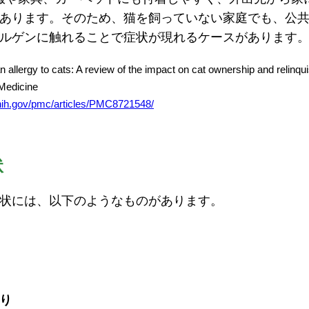
あります。そのため、猫を飼っていない家庭でも、公
ルゲンに触れることで症状が現れるケースがあります
y to cats: A review of the impact on cat ownership and relinq
 Medicine
.nih.gov/pmc/articles/PMC8721548/
状
状には、以下のようなものがあります。
り