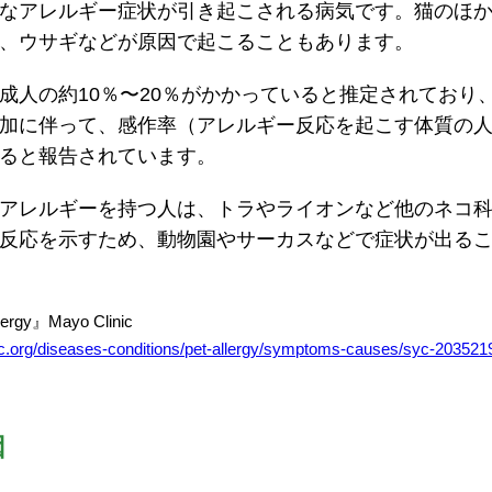
なアレルギー症状が引き起こされる病気です。猫のほ
、ウサギなどが原因で起こることもあります。
成人の約10％〜20％がかかっていると推定されており
加に伴って、感作率（アレルギー反応を起こす体質の
ると報告されています。
アレルギーを持つ人は、トラやライオンなど他のネコ
反応を示すため、動物園やサーカスなどで症状が出る
gy』Mayo Clinic
ic.org/diseases-conditions/pet-allergy/symptoms-causes/syc-203521
因