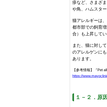
疹など、さまざま
や鳥、ハムスター
猫アレルギーは、
都市部での飼育増
合）も上昇してい
また、猫に対して
のアレルゲンにも
あります。
【参考情報】『Pet aller
https://www.mayoclin
１－２．原