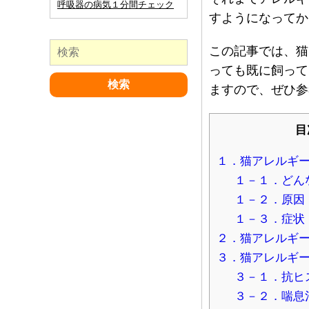
呼吸器の病気１分間チェック
すようになってか
この記事では、猫
っても既に飼って
ますので、ぜひ参
目
１．猫アレルギ
１－１．どん
１－２．原因
１－３．症状
２．猫アレルギ
３．猫アレルギ
３－１．抗ヒ
３－２．喘息