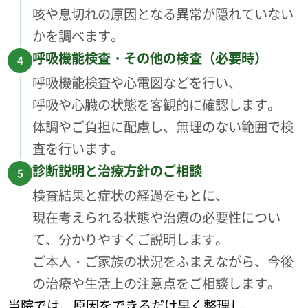
咳や息切れの原因となる異常が隠れていない
かを調べます。
呼吸機能検査・その他の検査（必要時）
4
呼吸機能検査や心電図などを行い、
呼吸や心臓の状態を客観的に確認します。
体調やご負担に配慮し、無理のない範囲で検
査を行います。
診断説明と治療方針のご相談
5
検査結果と症状の経過をもとに、
現在考えられる状態や治療の必要性につい
て、分かりやすくご説明します。
ご本人・ご家族の状況をふまえながら、今後
の治療や生活上の注意点をご相談します。
当院では、原因をできるだけ早く整理し、