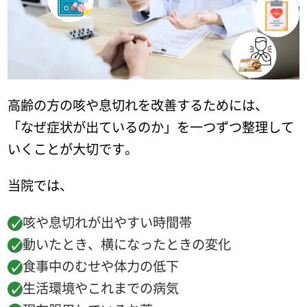
高齢の方の咳や息切れを改善するためには、
「なぜ症状が出ているのか」を一つずつ整理して
いくことが大切です。
当院では、
咳や息切れが出やすい時間帯
動いたとき、横になったときの変化
食事中のむせや体力の低下
生活環境やこれまでの病気