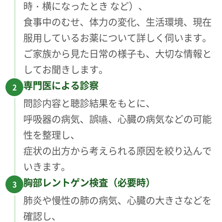
時・横になったとき など）、
食事中のむせ、体力の変化、生活環境、現在
服用しているお薬について詳しく伺います。
ご家族から見た日常の様子も、大切な情報と
してお聞きします。
専門医による診察
2
問診内容と聴診結果をもとに、
呼吸器の病気、誤嚥、心臓の病気などの可能
性を整理し、
症状の出方から考えられる原因を絞り込んで
いきます。
胸部レントゲン検査（必要時）
3
肺炎や慢性の肺の病気、心臓の大きさなどを
確認し、