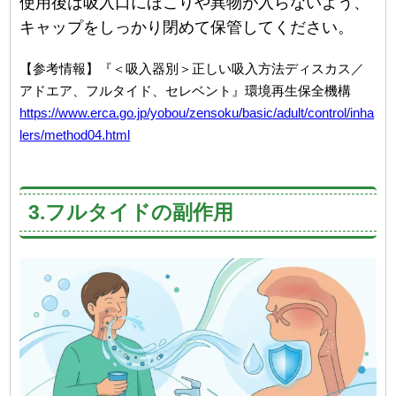
使用後は吸入口にほこりや異物が入らないよう、
キャップをしっかり閉めて保管してください。
【参考情報】『＜吸入器別＞正しい吸入方法ディスカス／
アドエア、フルタイド、セレベント』環境再生保全機構
https://www.erca.go.jp/yobou/zensoku/basic/adult/control/inha
lers/method04.html
3.フルタイドの副作用