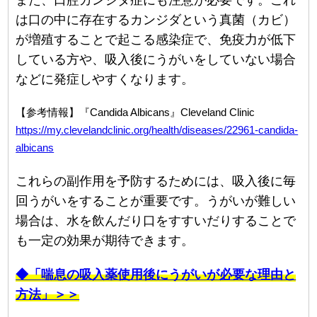
は口の中に存在するカンジダという真菌（カビ）
が増殖することで起こる感染症で、免疫力が低下
している方や、吸入後にうがいをしていない場合
などに発症しやすくなります。
【参考情報】『Candida Albicans』Cleveland Clinic
https://my.clevelandclinic.org/health/diseases/22961-candida-
albicans
これらの副作用を予防するためには、吸入後に毎
回うがいをすることが重要です。うがいが難しい
場合は、水を飲んだり口をすすいだりすることで
も一定の効果が期待できます。
◆「喘息の吸入薬使用後にうがいが必要な理由と
方法」＞＞