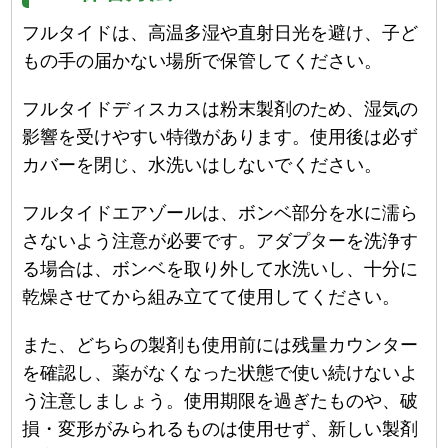
フルタイドは、高温多湿や直射日光を避け、子ど
もの手の届かない場所で保管してください。
フルタイドディスカスは粉末製剤のため、湿気の
影響を受けやすい特徴があります。使用後は必ず
カバーを閉じ、水洗いはしないでください。
フルタイドエアゾールは、ボンベ部分を水に濡ら
さないよう注意が必要です。アダプターを洗浄す
る場合は、ボンベを取り外して水洗いし、十分に
乾燥させてから組み立てて使用してください。
また、どちらの製剤も使用前には残量カウンター
を確認し、薬がなくなった状態で使い続けないよ
う注意しましょう。使用期限を過ぎたものや、破
損・変形がみられるものは使用せず、新しい製剤