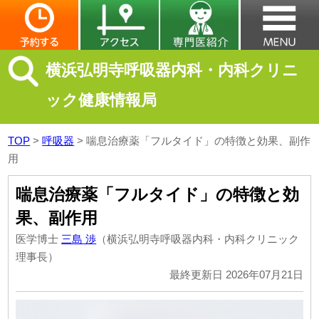
横浜弘明寺呼吸器内科・内科クリニ
ック健康情報局
TOP
>
呼吸器
>
喘息治療薬「フルタイド」の特徴と効果、副作
用
喘息治療薬「フルタイド」の特徴と効
果、副作用
医学博士
三島 渉
（横浜弘明寺呼吸器内科・内科クリニック
理事長）
最終更新日 2026年07月21日