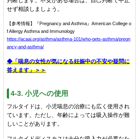
判断します。不安がある場合は、自己判断で中止
せず相談しましょう。
【参考情報】『Pregnancy and Asthma』American College o
f Allergy Asthma and Immunology
https://acaai.org/asthma/asthma-101/who-gets-asthma/pregn
ancy-and-asthma/
◆「喘息の女性が気になる妊娠中の不安や疑問に
答えます」＞＞
4-3. 小児への使用
フルタイドは、小児喘息の治療にも広く使用され
ています。ただし、年齢によっては吸入操作が難
しいことがあります。
フルタイドディスカスは十分な吸入力が必要なた