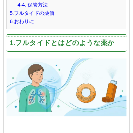
4-4. 保管方法
5.フルタイドの薬価
6.おわりに
1.フルタイドとはどのような薬か