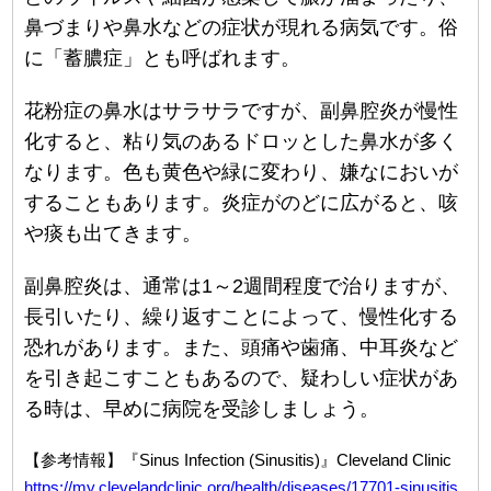
鼻づまりや鼻水などの症状が現れる病気です。俗
に「蓄膿症」とも呼ばれます。
花粉症の鼻水はサラサラですが、副鼻腔炎が慢性
化すると、粘り気のあるドロッとした鼻水が多く
なります。色も黄色や緑に変わり、嫌なにおいが
することもあります。炎症がのどに広がると、咳
や痰も出てきます。
副鼻腔炎は、通常は1～2週間程度で治りますが、
長引いたり、繰り返すことによって、慢性化する
恐れがあります。また、頭痛や歯痛、中耳炎など
を引き起こすこともあるので、疑わしい症状があ
る時は、早めに病院を受診しましょう。
【参考情報】『Sinus Infection (Sinusitis)』Cleveland Clinic
https://my.clevelandclinic.org/health/diseases/17701-sinusitis