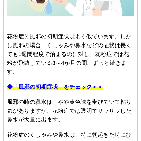
花粉症と風邪の初期症状はよく似ています。しか
し風邪の場合、くしゃみや鼻水などの症状は長く
ても1週間程度で治まるのに対し、花粉症では花
粉が飛散している3～4か月の間、ずっと続きま
す。
◆「風邪の初期症状」をチェック＞＞
風邪の時の鼻水は、やや黄色味を帯びていて粘り
気がありますが、花粉症では透明でサラサラした
鼻水が大量に出ます。
花粉症のくしゃみや鼻水は、特に朝起きた時にひ