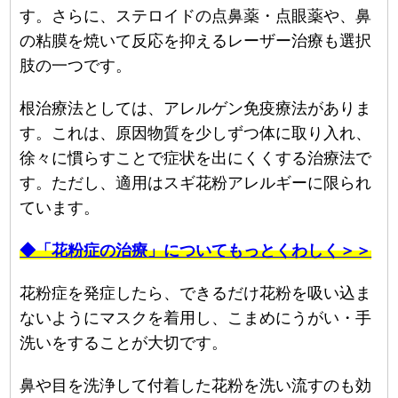
す。さらに、ステロイドの点鼻薬・点眼薬や、鼻
の粘膜を焼いて反応を抑えるレーザー治療も選択
肢の一つです。
根治療法としては、アレルゲン免疫療法がありま
す。これは、原因物質を少しずつ体に取り入れ、
徐々に慣らすことで症状を出にくくする治療法で
す。ただし、適用はスギ花粉アレルギーに限られ
ています。
◆「花粉症の治療」についてもっとくわしく＞＞
花粉症を発症したら、できるだけ花粉を吸い込ま
ないようにマスクを着用し、こまめにうがい・手
洗いをすることが大切です。
鼻や目を洗浄して付着した花粉を洗い流すのも効