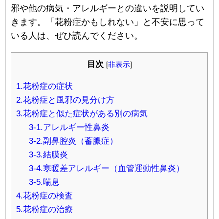
邪や他の病気・アレルギーとの違いを説明してい
きます。「花粉症かもしれない」と不安に思って
いる人は、ぜひ読んでください。
目次
[
非表示
]
1.花粉症の症状
2.花粉症と風邪の見分け方
3.花粉症と似た症状がある別の病気
3-1.アレルギー性鼻炎
3-2.副鼻腔炎（蓄膿症）
3-3.結膜炎
3-4.寒暖差アレルギー（血管運動性鼻炎）
3-5.喘息
4.花粉症の検査
5.花粉症の治療