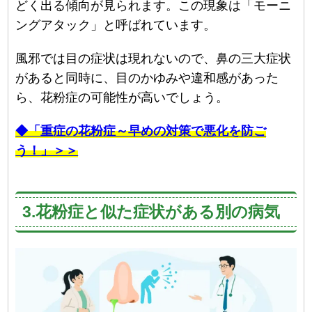
どく出る傾向が見られます。この現象は「モーニ
ングアタック」と呼ばれています。
風邪では目の症状は現れないので、鼻の三大症状
があると同時に、目のかゆみや違和感があった
ら、花粉症の可能性が高いでしょう。
◆「重症の花粉症～早めの対策で悪化を防ご
う！」＞＞
3.花粉症と似た症状がある別の病気