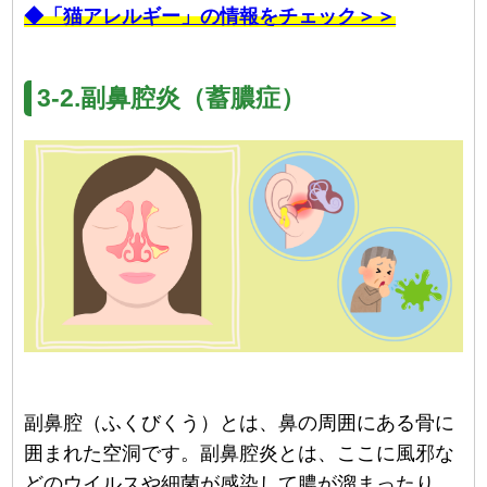
◆「猫アレルギー」の情報をチェック＞＞
3-2.副鼻腔炎（蓄膿症）
副鼻腔（ふくびくう）とは、鼻の周囲にある骨に
囲まれた空洞です。副鼻腔炎とは、ここに風邪な
どのウイルスや細菌が感染して膿が溜まったり、