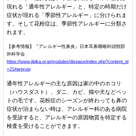
現れる「通年性アレルギー」と、特定の時期だけ
症状が現れる「季節性アレルギー」に分けられま
す。そして花粉症は、季節性アレルギーに分類さ
れます。
【参考情報】『アレルギー性鼻炎』日本耳鼻咽喉科頭頸部
外科学会
https://www.jibika.or.jp/modules/disease/index.php?content_id
=21#arerugi
通年性アレルギーの主な原因は家の中のホコリ
（ハウスダスト）、ダニ、カビ、猫や犬などペッ
トの毛です。花粉症のシーズンが終わっても鼻の
症状が治まらない時は、アレルギー科のある病院
を受診すると、アレルギーの原因物質を特定する
検査を受けることができます。