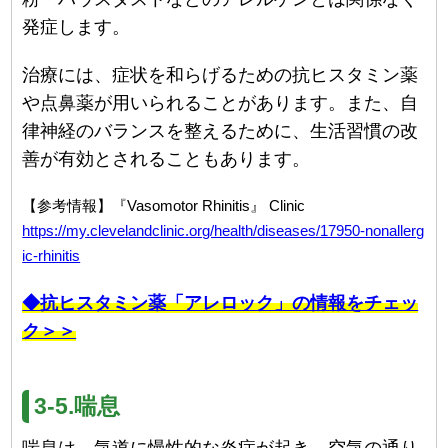
発症します。
治療には、症状を和らげるための抗ヒスタミン薬
や点鼻薬が用いられることがあります。また、自
律神経のバランスを整えるために、生活習慣の改
善が有効とされることもあります。
【参考情報】『Vasomotor Rhinitis』 Clinic
https://my.clevelandclinic.org/health/diseases/17950-nonallerg
ic-rhinitis
◆抗ヒスタミン薬「アレロック」の情報をチェッ
ク＞＞
3-5.喘息
喘息は、気道に慢性的な炎症が起き、空気の通り