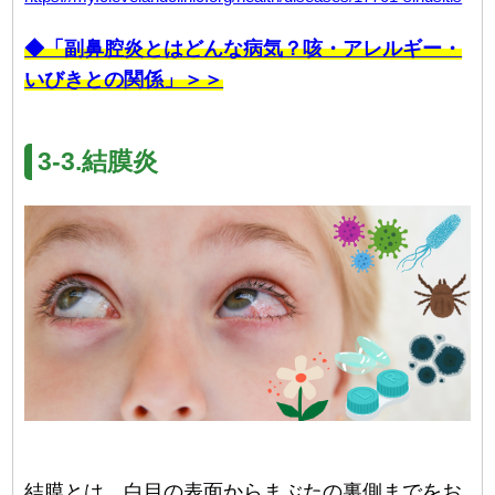
◆「副鼻腔炎とはどんな病気？咳・アレルギー・
いびきとの関係」＞＞
3-3.結膜炎
結膜とは、白目の表面からまぶたの裏側までをお