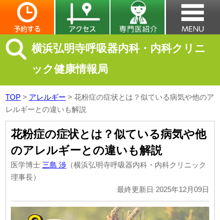
横浜弘明寺呼吸器内科・内科クリニ
ック健康情報局
TOP
>
アレルギー
>
花粉症の症状とは？似ている病気や他のア
レルギーとの違いも解説
花粉症の症状とは？似ている病気や他
のアレルギーとの違いも解説
医学博士
三島 渉
（横浜弘明寺呼吸器内科・内科クリニック
理事長）
最終更新日 2025年12月09日