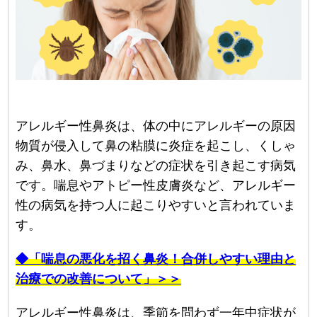
アレルギー性鼻炎は、体の中にアレルギーの原因
物質が侵入して鼻の粘膜に炎症を起こし、くしゃ
み、鼻水、鼻づまりなどの症状を引き起こす病気
です。喘息やアトピー性皮膚炎など、アレルギー
性の病気を持つ人に起こりやすいと言われていま
す。
◆「喘息の悪化を招く鼻炎！合併しやすい理由と
治療での改善について」＞＞
アレルギー性鼻炎は、季節を問わず一年中症状が