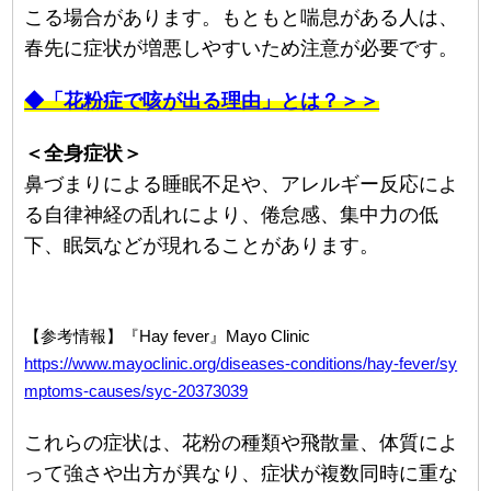
こる場合があります。もともと喘息がある人は、
春先に症状が増悪しやすいため注意が必要です。
◆「花粉症で咳が出る理由」とは？＞＞
＜全身症状＞
鼻づまりによる睡眠不足や、アレルギー反応によ
る自律神経の乱れにより、倦怠感、集中力の低
下、眠気などが現れることがあります。
【参考情報】『Hay fever』Mayo Clinic
https://www.mayoclinic.org/diseases-conditions/hay-fever/sy
mptoms-causes/syc-20373039
これらの症状は、花粉の種類や飛散量、体質によ
って強さや出方が異なり、症状が複数同時に重な