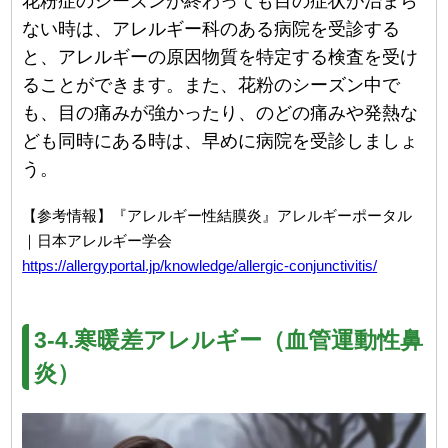
花粉症のシーズンが終わっても目の症状が治まら
ない時は、アレルギー科のある病院を受診する
と、アレルギーの原因物質を特定する検査を受け
ることができます。また、花粉のシーズン中で
も、目の痛みが強かったり、のどの痛みや発熱な
ども同時にある時は、早めに病院を受診しましょ
う。
【参考情報】『アレルギー性結膜炎』アレルギーポータル
｜日本アレルギー学会
https://allergyportal.jp/knowledge/allergic-conjunctivitis/
3-4.寒暖差アレルギー（血管運動性鼻
炎）