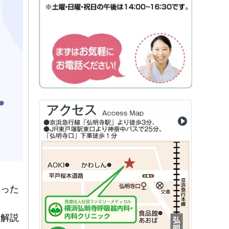
迷った
く解説