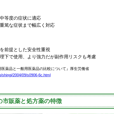
中等度の症状に適応
重篤な症状まで幅広く対応
を前提とした安全性重視
理下で使用、より強力だが副作用リスクも考慮
用医薬品と一般用医薬品の比較について』厚生労働省
p/shingi/2004/09/s0906-6c.html
の市販薬と処方薬の特徴