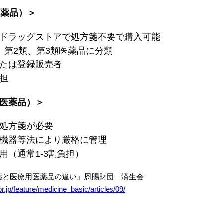
医薬品）＞
ドラッグストアで処方箋不要で購入可能
、第2類、第3類医薬品に分類
たは登録販売者
担
医薬品）＞
処方箋が必要
機器等法により厳格に管理
用（通常1-3割負担）
薬と医療用医薬品の違い』恩賜財団 済生会
or.jp/feature/medicine_basic/articles/09/