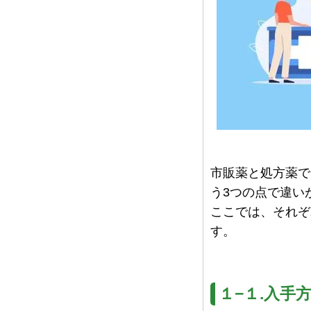
市販薬と処方薬で
う3つの点で違い
ここでは、それぞ
す。
１−１.入手