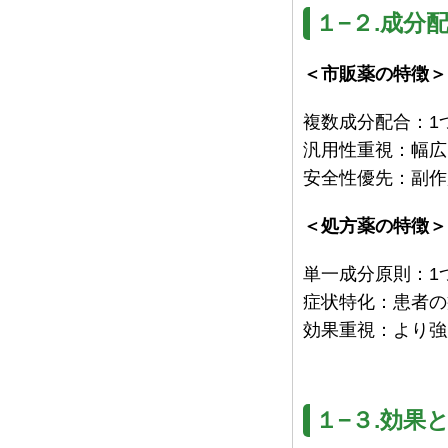
１−２.成分
＜市販薬の特徴＞
複数成分配合：1
汎用性重視：幅広
安全性優先：副作
＜処方薬の特徴＞
単一成分原則：1
症状特化：患者の
効果重視：より強
１−３.効果