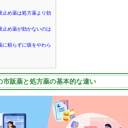
の咳止め薬は処方薬より効
の咳止め薬が効かないのは
め薬に頼らずに咳をやわら
の市販薬と処方薬の基本的な違い