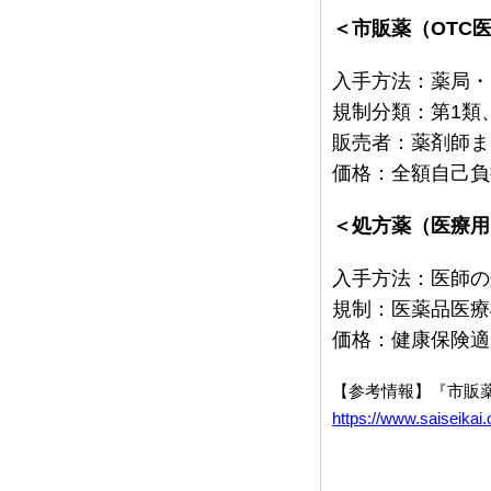
＜市販薬（OTC
入手方法：薬局・
規制分類：第1類
販売者：薬剤師ま
価格：全額自己負
＜処方薬（医療用
入手方法：医師の
規制：医薬品医療
価格：健康保険適
【参考情報】『市販
https://www.saiseikai.