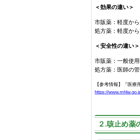
＜効果の違い＞
市販薬：軽度から
処方薬：軽度から
＜安全性の違い＞
市販薬：一般使用
処方薬：医師の管
【参考情報】『医療
https://www.mhlw.go.j
２.咳止め薬