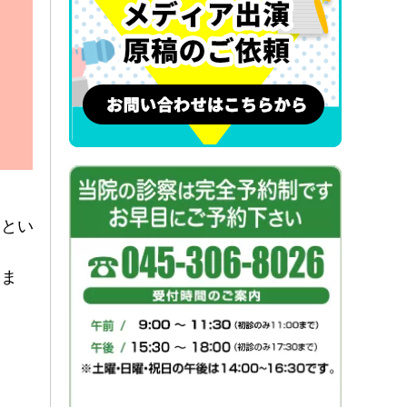
」とい
しま