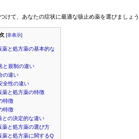
つけて、あなたの症状に最適な咳止め薬を選びましょ
次
[
非表示
]
販薬と処方薬の基本的な
方法と規制の違い
合の違い
と安全性の違い
販薬と処方薬の特徴
の特徴
の特徴
薬との決定的な違い
販薬と処方薬の選び方
販薬と処方薬に関するQ