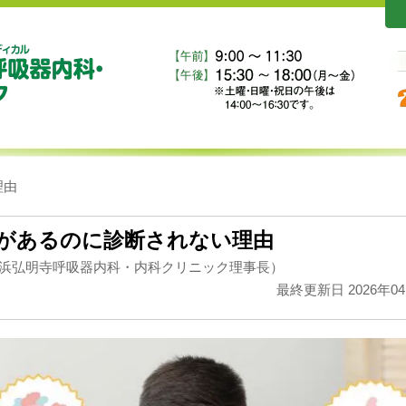
理由
があるのに診断されない理由
浜弘明寺呼吸器内科・内科クリニック理事長）
最終更新日 2026年0