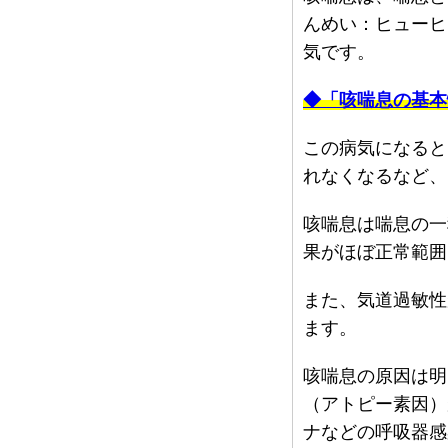
んめい：ヒューヒ
気です。
◆「咳喘息の基本
この病気になると
れなくなるなど、
咳喘息は喘息の一
果がほぼ正常範囲
また、気道過敏性
ます。
咳喘息の原因は明
（アトピー素因）
ナなどの呼吸器感