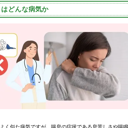
とはどんな病気か
よく似た病気ですが、喘息の症状である息苦しさや喘