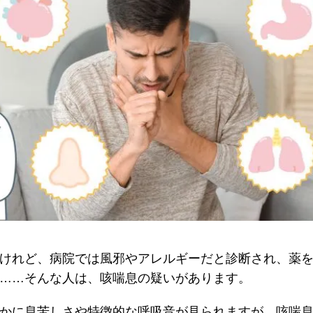
けれど、病院では風邪やアレルギーだと診断され、薬
……そんな人は、咳喘息の疑いがあります。
かに息苦しさや特徴的な呼吸音が見られますが、咳喘