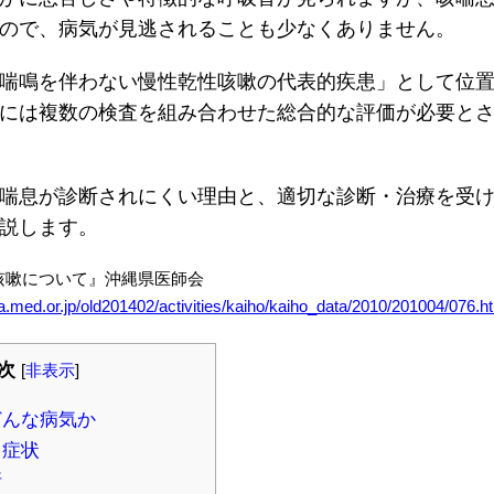
ので、病気が見逃されることも少なくありません。
喘鳴を伴わない慢性乾性咳嗽の代表的疾患」として位
には複数の検査を組み合わせた総合的な評価が必要と
喘息が診断されにくい理由と、適切な診断・治療を受
説します。
咳嗽について』沖縄県医師会
wa.med.or.jp/old201402/activities/kaiho/kaiho_data/2010/201004/076.h
次
[
非表示
]
どんな病気か
う症状
断