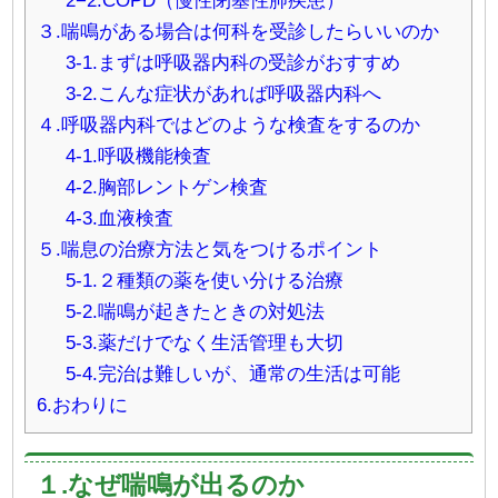
2−2.COPD（慢性閉塞性肺疾患）
３.喘鳴がある場合は何科を受診したらいいのか
3-1.まずは呼吸器内科の受診がおすすめ
3-2.こんな症状があれば呼吸器内科へ
４.呼吸器内科ではどのような検査をするのか
4-1.呼吸機能検査
4-2.胸部レントゲン検査
4-3.血液検査
５.喘息の治療方法と気をつけるポイント
5-1.２種類の薬を使い分ける治療
5-2.喘鳴が起きたときの対処法
5-3.薬だけでなく生活管理も大切
5-4.完治は難しいが、通常の生活は可能
6.おわりに
１.なぜ喘鳴が出るのか