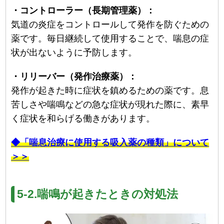
・コントローラー（長期管理薬）：
気道の炎症をコントロールして発作を防ぐための
薬です。毎日継続して使用することで、喘息の症
状が出ないように予防します。
・リリーバー（発作治療薬）：
発作が起きた時に症状を鎮めるための薬です。息
苦しさや喘鳴などの急な症状が現れた際に、素早
く症状を和らげる働きがあります。
◆「喘息治療に使用する吸入薬の種類」について
＞＞
5-2.喘鳴が起きたときの対処法