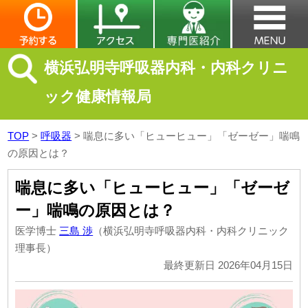
横浜弘明寺呼吸器内科・内科クリニ
ック健康情報局
TOP
>
呼吸器
>
喘息に多い「ヒューヒュー」「ゼーゼー」喘鳴
の原因とは？
喘息に多い「ヒューヒュー」「ゼーゼ
ー」喘鳴の原因とは？
医学博士
三島 渉
（横浜弘明寺呼吸器内科・内科クリニック
理事長）
最終更新日 2026年04月15日