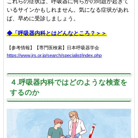
これらの症状は、呼吸器に何らかの問題が起きて
いるサインかもしれません。気になる症状があれ
ば、早めに受診しましょう。
◆「呼吸器内科とはどんなところ？＞＞
【参考情報】【専門医検索】日本呼吸器学会
https://www.jrs.or.jp/search/specialist/index.php
４.呼吸器内科ではどのような検査を
するのか