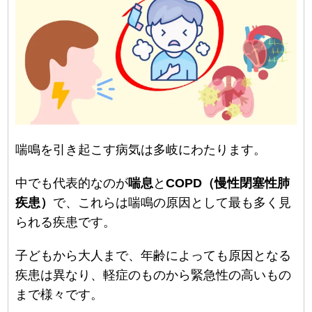
喘鳴を引き起こす病気は多岐にわたります。
中でも代表的なのが
喘息
と
COPD（慢性閉塞性肺
疾患）
で、これらは喘鳴の原因として最も多く見
られる疾患です。
子どもから大人まで、年齢によっても原因となる
疾患は異なり、軽症のものから緊急性の高いもの
まで様々です。