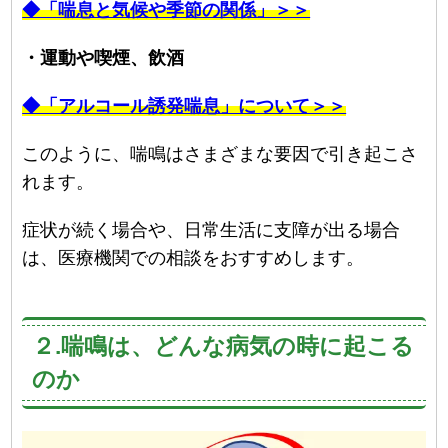
◆「喘息と気候や季節の関係」＞＞
・運動や喫煙、飲酒
◆「アルコール誘発喘息」について＞＞
このように、喘鳴はさまざまな要因で引き起こさ
れます。
症状が続く場合や、日常生活に支障が出る場合
は、医療機関での相談をおすすめします。
２.喘鳴は、どんな病気の時に起こる
のか