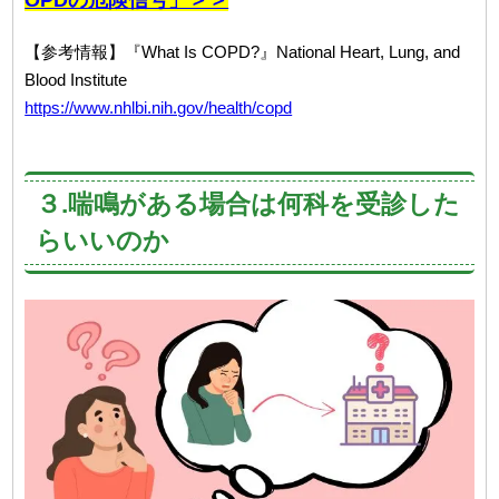
【参考情報】『What Is COPD?』National Heart, Lung, and
Blood Institute
https://www.nhlbi.nih.gov/health/copd
３.喘鳴がある場合は何科を受診した
らいいのか