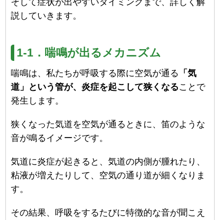
そして症状が出やすいタイミングまで、詳しく解
説していきます。
1-1．喘鳴が出るメカニズム
喘鳴は、私たちが呼吸する際に空気が通る
「気
道」という管が、炎症を起こして狭くなる
ことで
発生します。
狭くなった気道を空気が通るときに、笛のような
音が鳴るイメージです。
気道に炎症が起きると、気道の内側が腫れたり、
粘液が増えたりして、空気の通り道が細くなりま
す。
その結果、呼吸をするたびに特徴的な音が聞こえ