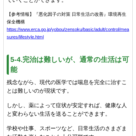
【参考情報】『悪化因子の対策 日常生活の改善』環境再生
保全機構
https://www.erca.go.jp/yobou/zensoku/basic/adult/control/mea
sures/lifestyle.html
5-4.完治は難しいが、通常の生活は可
能
残念ながら、現代の医学では喘息を完全に治すこ
とは難しいのが現状です。
しかし、薬によって症状が安定すれば、健康な人
と変わらない生活を送ることができます。
学校や仕事、スポーツなど、日常生活のさまざま