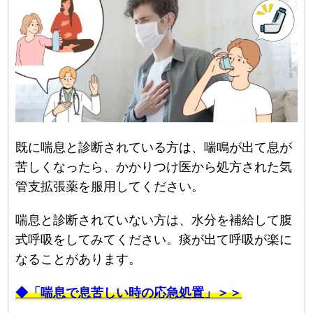
既に喘息と診断されている方は、喘鳴が出て息が
苦しくなったら、かかりつけ医から処方された気
管支拡張薬を服用してください。
喘息と診断されていない方は、水分を補給して腹
式呼吸をしてみてください。痰が出て呼吸が楽に
なることがあります。
◆「喘息で息苦しい時の応急処置」＞＞