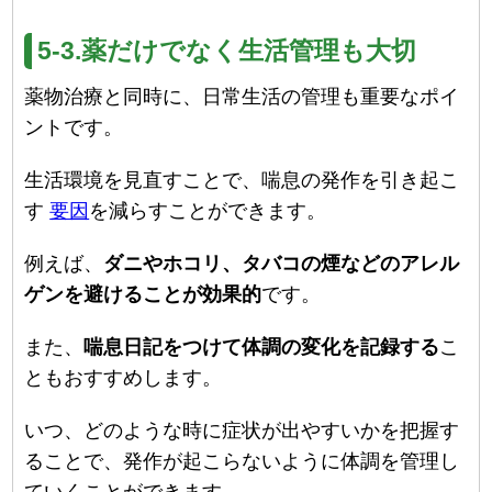
5-3.薬だけでなく生活管理も大切
薬物治療と同時に、日常生活の管理も重要なポイ
ントです。
生活環境を見直すことで、喘息の発作を引き起こ
す
要因
を減らすことができます。
例えば、
ダニやホコリ、タバコの煙などのアレル
ゲンを避けることが効果的
です。
また、
喘息日記をつけて体調の変化を記録する
こ
ともおすすめします。
いつ、どのような時に症状が出やすいかを把握す
ることで、発作が起こらないように体調を管理し
ていくことができます。