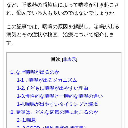
など、呼吸器の感染症によって喘鳴が引き起こさ
れ、悩んでいる人も多いのではないでしょうか。
この記事では、喘鳴の原因を解説し、喘鳴が出る
病気とその症状や検査、治療について紹介しま
す。
目次
[
非表示
]
１.なぜ喘鳴が出るのか
1-1．喘鳴が出るメカニズム
1-2.子どもに喘鳴が出やすい理由
1-3.慢性的な喘鳴と一時的な喘鳴の違い
1-4.喘鳴が出やすいタイミングと環境
２.喘鳴は、どんな病気の時に起こるのか
2−1.喘息