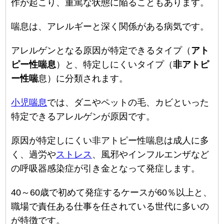
作が起こり、重篤な状態に陥ることもあります。
喘息は、アレルギーと深く関係がある病気です。
アレルゲンとなる原因が特定できるタイプ（
アト
ピー性喘息
）と、特定しにくいタイプ（
非アトピ
ー性喘
息）に分類されます。
小児喘息
では、ダニやペットの毛、カビといった
特定できるアレルゲンが原因です。
原因が特定しにくい非アトピー性喘息は成人に多
く、過労や
ストレス
、風邪やインフルエンザなど
の呼吸器感染症が引き金となって発症します。
40～60歳で初めて発症するケースが60％以上と、
職場で責任ある仕事を任されている世代に多いの
が特徴です。