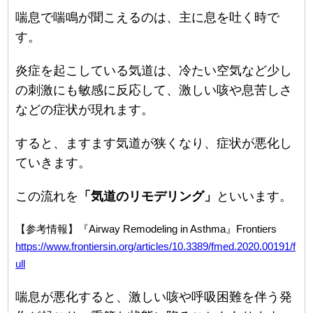
喘息で喘鳴が聞こえるのは、主に息を吐く時で
す。
炎症を起こしている気道は、冷たい空気など少し
の刺激にも敏感に反応して、激しい咳や息苦しさ
などの症状が現れます。
すると、ますます気道が狭くなり、症状が悪化し
ていきます。
この流れを
「気道のリモデリング」
といいます。
【参考情報】『Airway Remodeling in Asthma』Frontiers
https://www.frontiersin.org/articles/10.3389/fmed.2020.00191/f
ull
喘息が悪化すると、激しい咳や呼吸困難を伴う発