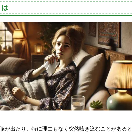
とは
咳が出たり、特に理由もなく突然咳き込むことがある