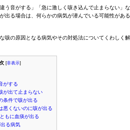
違う音がする」「急に激しく咳き込んで止まらない」
が出る場合は、何らかの病気が潜んでいる可能性があ
な咳の原因となる病気やその対処法についてくわしく
次
[
非表示
]
音がする
咳が出て止まらない
の条件で咳が出る
は悪くないのに咳が出る
とともに血痰が出る
が出る病気