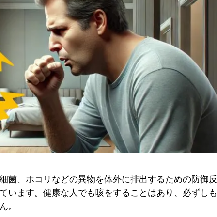
細菌、ホコリなどの異物を体外に排出するための防御
ています。健康な人でも咳をすることはあり、必ずし
ん。