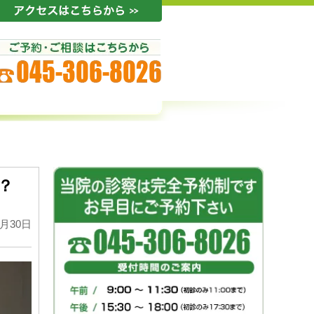
？
6月30日