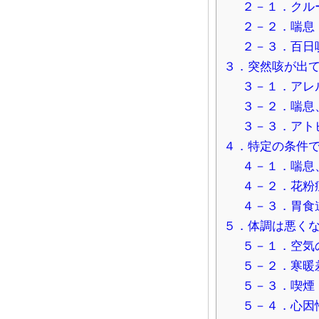
２－１．クル
２－２．喘息
２－３．百日
３．突然咳が出
３－１．アレ
３－２．喘息
３－３．アト
４．特定の条件
４－１．喘息
４－２．花粉
４－３．胃食
５．体調は悪く
５－１．空気
５－２．寒暖
５－３．喫煙
５－４．心因