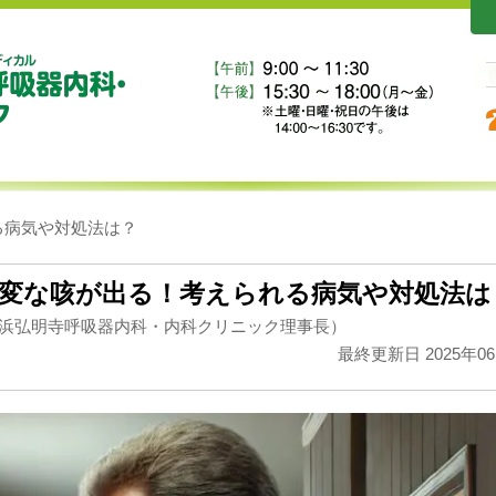
る病気や対処法は？
変な咳が出る！考えられる病気や対処法は
浜弘明寺呼吸器内科・内科クリニック理事長）
最終更新日 2025年0