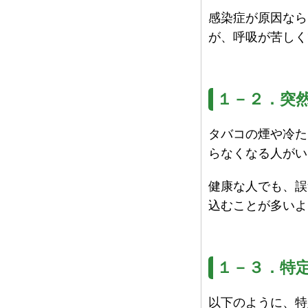
感染症が原因なら
が、呼吸が苦しく
１－２．突
タバコの煙や冷た
らなくなる人がい
健康な人でも、誤
込むことが多いよ
１－３．特
以下のように、特