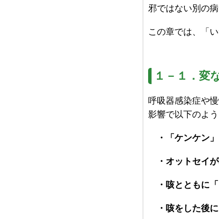
邪ではない別の病
この章では、「い
１－１．変
呼吸器感染症や慢
影響で以下のよう
・「ケンケン」
・オットセイが
・咳とともに「
・咳をした後に